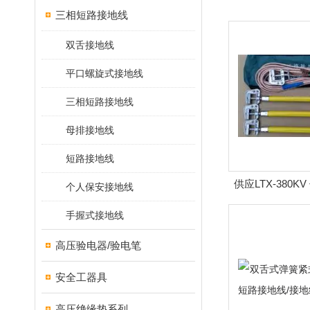
三相短路接地线
双舌接地线
平口螺旋式接地线
三相短路接地线
母排接地线
短路接地线
供应LTX-380K
个人保安接地线
压接地线/
手握式接地线
高压验电器/验电笔
安全工器具
高压绝缘垫系列