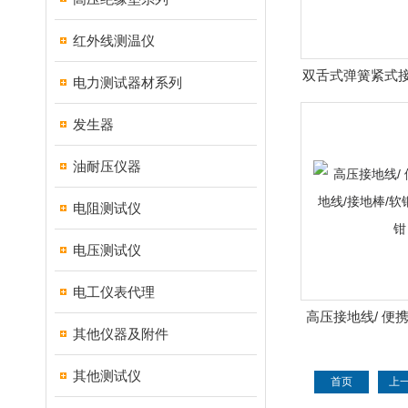
红外线测温仪
双舌式弹簧紧式接
电力测试器材系列
接地线/接地线
发生器
油耐压仪器
电阻测试仪
电压测试仪
电工仪表代理
高压接地线/ 便
其他仪器及附件
接地棒/软铜线
其他测试仪
首页
上