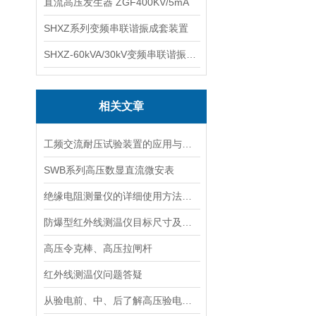
直流高压发生器 ZGF400KV/5mA
SHXZ系列变频串联谐振成套装置
SHXZ-60kVA/30kV变频串联谐振耐压试验装置
相关文章
工频交流耐压试验装置的应用与注意事项
SWB系列高压数显直流微安表
绝缘电阻测量仪的详细使用方法以及注意事项
防爆型红外线测温仪目标尺寸及距离系数的确定
高压令克棒、高压拉闸杆
红外线测温仪问题答疑
从验电前、中、后了解高压验电器使用