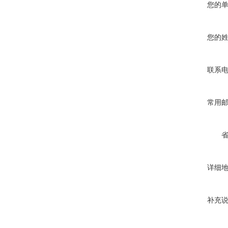
您的
您的
联系
常用
详细
补充