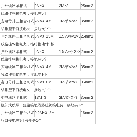
户外线路
单相式
9M×3
2M×3
25mm2
V
线路挂钩接电夹，接地夹3个
变电母排
三相合相式
4M×3+4M
1M/节×2×3
35mm2
V
铝排型平口接电夹，接地夹1个
户外线路
三相合相式
5M×3+25M
1.5M/根×2×3
25mm2
V
线路挂钩接电夹，临时接地针1根
户外线路
单相式
9M×3
1.5M/根×2×3
25mm2
V
线路挂钩接电夹，接地夹3个
变电线路
三相合相式
5M×3+4M
2M/节×2×3
35mm2
V
线路挂钩接电夹，接地夹1个
变电母排
三相合相式
4M×3+6M
1M/节×2×3
35mm2
V
铝排型平口接电夹，接地夹1个
变电线路
单相式
13M×3
2M/节×3×3
35mm2
V
脱卸式线平口短路接地线路挂钩接电夹，接地夹1个
户外线路
三相合相式
0.9M×3+2M
16mm2
钳口接电夹3个接地夹1个