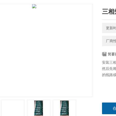
三相
更新时间
厂商
简要
安装三
然后先
的线路