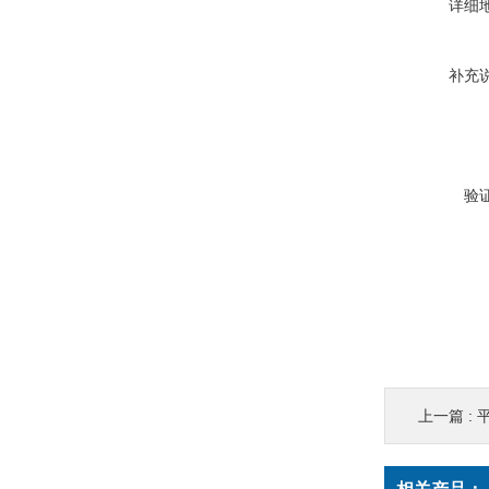
详细
补充
验
上一篇 :