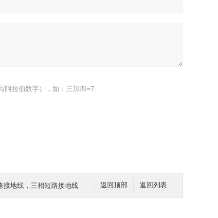
写阿拉伯数字），如：三加四=7
路接地线，三相短路接地线
返回顶部
返回列表