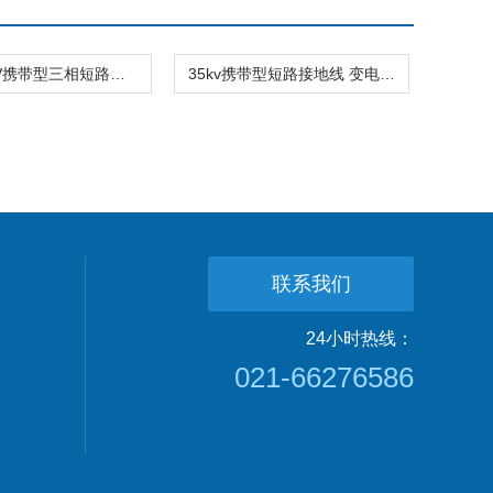
JDX-10KV携带型三相短路接地线|便携式短路接地线|高压接地线
35kv携带型短路接地线 变电站短路接地棒 三相短路接地线
联系我们
24小时热线：
021-66276586