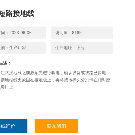
短路接地线
：2023-06-06
访问量：8169
性质：生产厂家
生产地址：上海
描述：
相短路接地线之前必须先进行验电，确认设备或线路已停电，
将接地端线夹紧固在接地极上，再将接地棒头分别卡在相对应
或母排上
在线询价
联系我们