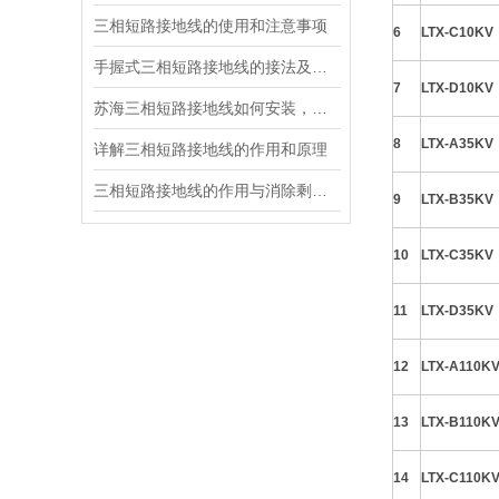
三相短路接地线的使用和注意事项
6
LTX-C10KV
手握式三相短路接地线的接法及注意事项
7
LTX-D10KV
苏海三相短路接地线如何安装，接地线组装步骤
8
LTX-A35KV
详解三相短路接地线的作用和原理
三相短路接地线的作用与消除剩余电荷影响的关系
9
LTX-B35KV
10
LTX-C35KV
11
LTX-D35KV
12
LTX-A110K
13
LTX-B110K
14
LTX-C110K