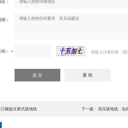
地址：
说明：
证码：
请输入计算结果（填
平口螺旋压紧式接地线
下一篇 :
高压接地线，短