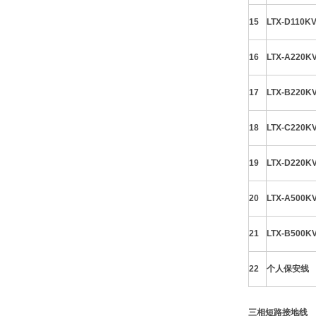
15
LTX-D110K
16
LTX-A220K
17
LTX-B220K
18
LTX-C220K
19
LTX-D220K
20
LTX-A500K
21
LTX-B500K
22
个人保安线
三相短路接地线