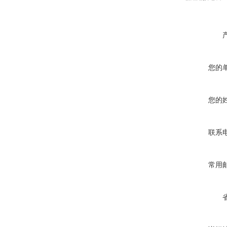
您的
您的
联系
常用