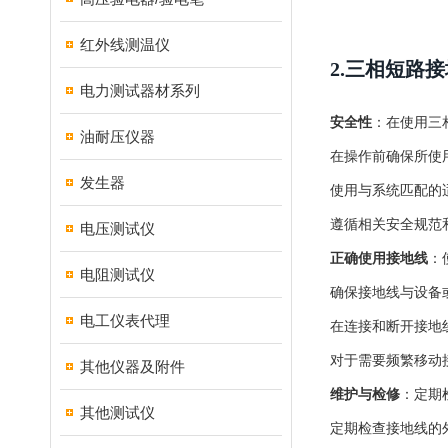
红外线测温仪
2.三相短路
电力测试器材系列
安全性
：在使用三
油耐压仪器
在操作前确保所使
发生器
使用与系统匹配的
遵循相关安全规范
电压测试仪
正确使用接地线
：
电阻测试仪
确保接地线与设备
电工仪表代理
在连接和断开接地
对于需要频繁移动
其他仪器及附件
维护与检修
：定期
其他测试仪
定期检查接地线的