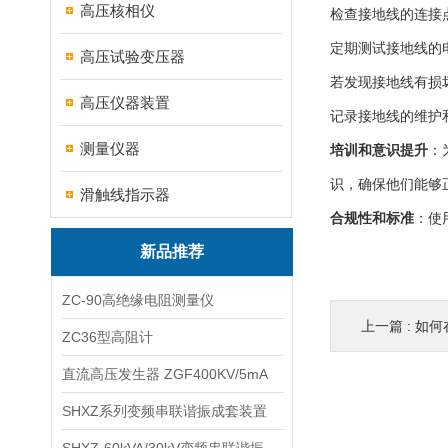
高压核相仪
检查接地线的连接
定期测试接地线的
高压试验变压器
若发现接地线有损
高压仪器装置
记录接地线的维护
测量仪器
培训和意识提升
：
识，确保他们能够
滑触线指示器
合规性和标准
：使
新品推荐
ZC-90高绝缘电阻测量仪
上一篇 :
如何
ZC36型高阻计
直流高压发生器 ZGF400KV/5mA
SHXZ系列变频串联谐振成套装置