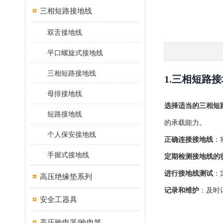
三相短路接地线
双舌接地线
平口螺旋式接地线
三相短路接地线
1.三相短路
母排接地线
选择适当的三相短
短路接地线
的承载能力。
个人保安接地线
正确连接接地线
：
手握式接地线
定期检测接地线的
进行接地线测试
：
高压绝缘垫系列
记录和维护
：及时
安全工器具
高压验电器/验电笔