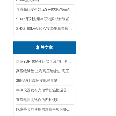
直流高压发生器 ZGF400KV/5mA
SHXZ系列变频串联谐振成套装置
SHXZ-60kVA/30kV变频串联谐振耐压试验装置
相关文章
供应YBR-60A变压器直流电阻测试仪
高压绝缘垫 上海高压绝缘垫 高压绝缘垫厂家
35KV系列高压接地线质量
牛津仪器发布光谱学低温恒温器新产品
直流电阻测试仪的四种使用
绝缘手套的使用的注意事项有哪些？