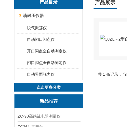
产品目录
产品展示
油耐压仪器
脱气振荡仪
自动闭口闪点仪
开口闪点全自动测定仪
闭口闪点全自动测定仪
自动界面张力仪
共 1 条记录，当
点击更多分类
新品推荐
ZC-90高绝缘电阻测量仪
ZC36型高阻计