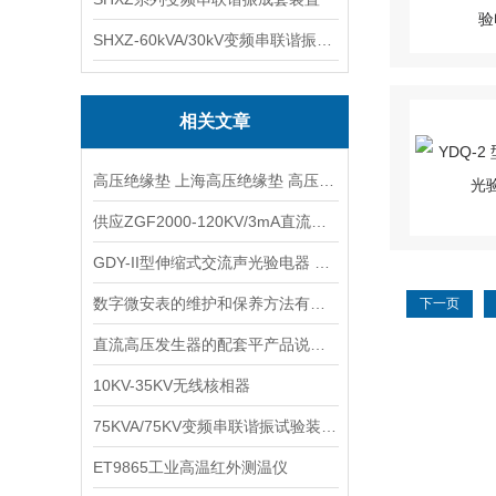
SHXZ-60kVA/30kV变频串联谐振耐压试验装置
相关文章
高压绝缘垫 上海高压绝缘垫 高压绝缘垫厂家
供应ZGF2000-120KV/3mA直流高压发生器
GDY-II型伸缩式交流声光验电器 6KV高压验电器
数字微安表的维护和保养方法有哪些？
下一页
直流高压发生器的配套平产品说明及应用范围
10KV-35KV无线核相器
75KVA/75KV变频串联谐振试验装置工作原理
ET9865工业高温红外测温仪