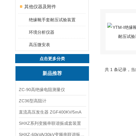
其他仪器及附件
绝缘靴手套耐压试验装置
环境分析仪器
高压微安表
点击更多分类
共 1 条记录，当
新品推荐
ZC-90高绝缘电阻测量仪
ZC36型高阻计
直流高压发生器 ZGF400KV/5mA
SHXZ系列变频串联谐振成套装置
SHXZ-60kVA/30kV变频串联谐振耐压试验装置