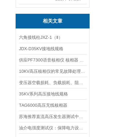
相关文章
六角接线柱JXZ-1（Ⅱ）
JDX-D35KV接地线规格
供应PF7300语音核相仪 核相器 高压核相仪
10KV高压核相仪的常见故障处理解读
变压器空载损耗、负载损耗、阻抗电压的计算
35KV系列高压接地线规格
TAG6000高压无线核相器
苏海推荐直流高压发生器测试中微安表的选择与使用
油介电强度测试仪：保障电力设备安全运行的关键