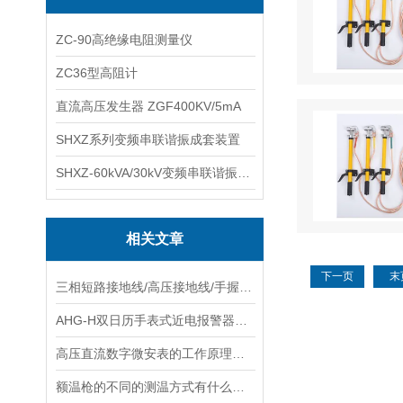
ZC-90高绝缘电阻测量仪
ZC36型高阻计
直流高压发生器 ZGF400KV/5mA
SHXZ系列变频串联谐振成套装置
SHXZ-60kVA/30kV变频串联谐振耐压试验装置
相关文章
下一页
末
三相短路接地线/高压接地线/手握式接地线
AHG-H双日历手表式近电报警器电工表 近电报警表
高压直流数字微安表的工作原理是什么？
额温枪的不同的测温方式有什么区别？