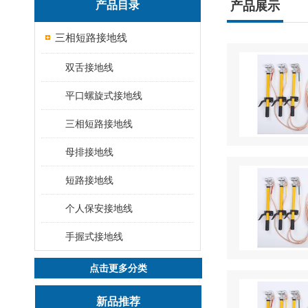
产品目录
产品展示
三相短路接地线
双舌接地线
平口螺旋式接地线
三相短路接地线
母排接地线
短路接地线
个人保安接地线
手握式接地线
点击更多分类
新品推荐