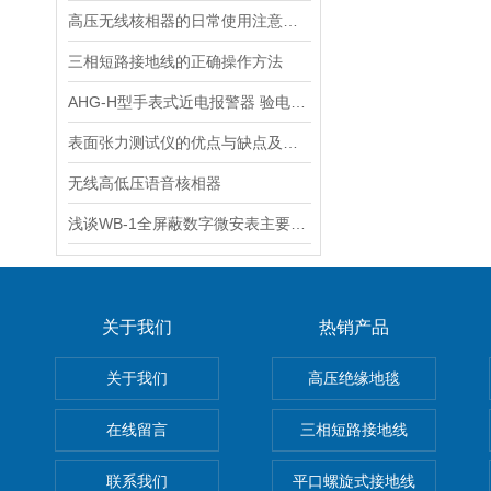
高压无线核相器的日常使用注意事项
三相短路接地线的正确操作方法
AHG-H型手表式近电报警器 验电器手表
表面张力测试仪的优点与缺点及其应用案例分析
无线高低压语音核相器
浅谈WB-1全屏蔽数字微安表主要技术参数指标注意事项
关于我们
热销产品
关于我们
高压绝缘地毯
在线留言
三相短路接地线
联系我们
平口螺旋式接地线