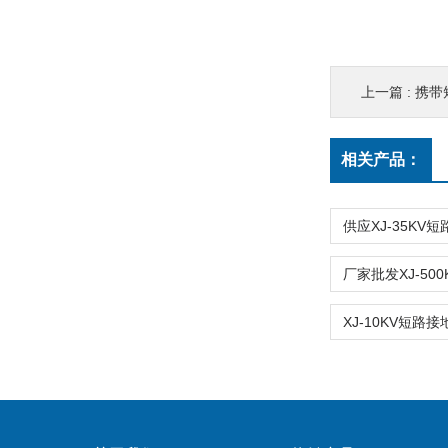
上一篇 :
携带短路
相关产品：