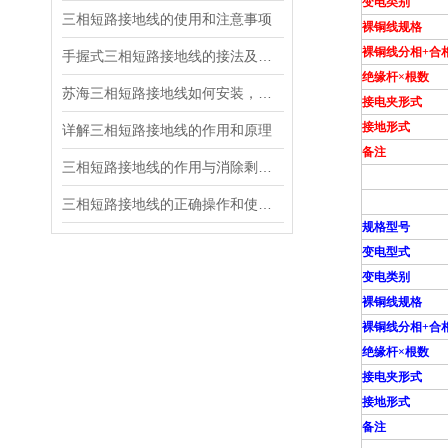
变电类别
三相短路接地线的使用和注意事项
裸铜线规格
裸铜线分相+合
手握式三相短路接地线的接法及注意事项
绝缘杆×根数
苏海三相短路接地线如何安装，接地线组装步骤
接电夹形式
接地形式
详解三相短路接地线的作用和原理
备注
三相短路接地线的作用与消除剩余电荷影响的关系
三相短路接地线的正确操作和使用维护
规格型号
变电型式
变电类别
裸铜线规格
裸铜线分相+合
绝缘杆×根数
接电夹形式
接地形式
备注