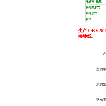
绝缘杆×根数
接电夹形式
接地形式
备注
生产10KV-
接地线,
您的
您的
联系