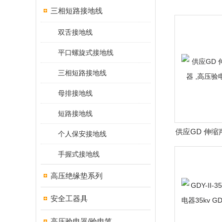
三相短路接地线
双舌接地线
平口螺旋式接地线
三相短路接地线
母排接地线
短路接地线
供应GD 伸缩
个人保安接地线
压验电器
手握式接地线
高压绝缘垫系列
安全工器具
高压验电器/验电笔