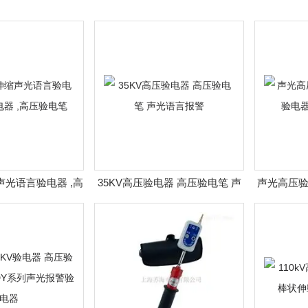
声光语言验电器 ,高
35KV高压验电器 高压验电笔 声
声光高压
 ,高压验电笔
光语言报警
器