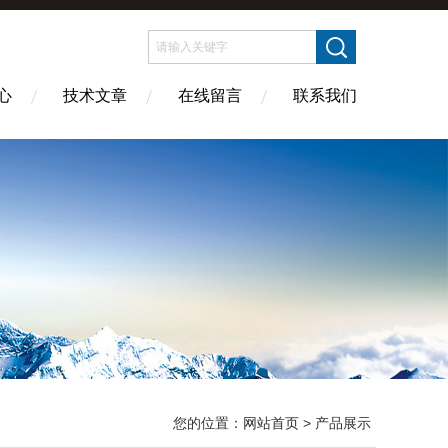
心
技术文章
在线留言
联系我们
您的位置：
网站首页
> 产品展示