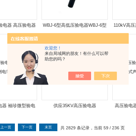
5KV验电器 高压验电器
WBJ-6型高低压验电器WBJ-6型
110kV
Y系列声光报警验电器
旋转头验电器/高压验电器
伸缩
欢迎您！
来自局域网的朋友！有什么可以帮
助您的吗？
验电器 袖珍微型验电
供应35KV高压验电器
高压验电器
电笔 伸缩验电笔
声
上一页
下一页
末页
共 2829 条记录，当前 59 / 236 页