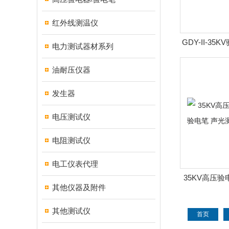
红外线测温仪
GDY-II-3
电力测试器材系列
35kv GD
油耐压仪器
发生器
电压测试仪
电阻测试仪
电工仪表代理
35KV高压
其他仪器及附件
笔 声光测
其他测试仪
首页