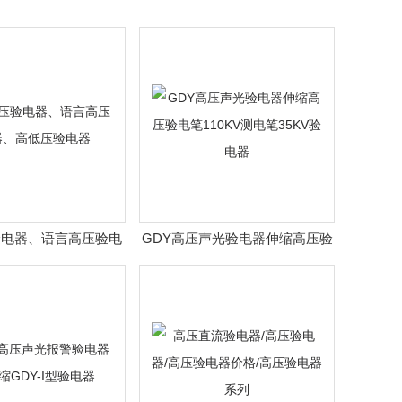
验电器、语言高压验电
GDY高压声光验电器伸缩高压验
、高低压验电器
电笔110KV测电笔35KV验电器