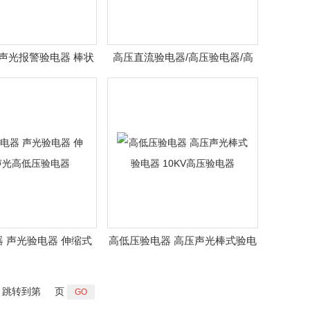
高压声光报警验电器 棒状
高压直流验电器/高压验电器/高
GDY-I型验电器
压验电器价格/高压验电器系列
 声光验电器 伸缩式
高低压验电器 高压声光棒式验电
光高低压验电器
器 10KV高压验电器
跳转到第
页