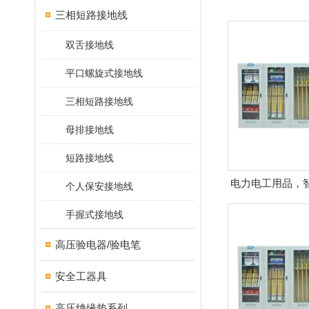
三相短路接地线
双舌接地线
平口螺旋式接地线
三相短路接地线
母排接地线
短路接地线
电力电工用品，
个人保安接地线
安全工
手握式接地线
高压验电器/验电笔
安全工器具
高压绝缘垫系列