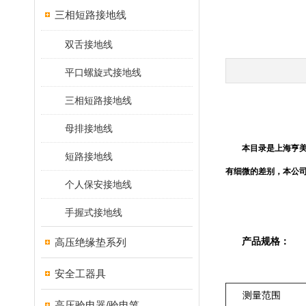
三相短路接地线
双舌接地线
平口螺旋式接地线
三相短路接地线
母排接地线
本目录是上海亨
短路接地线
有细微的差别，本公
个人保安接地线
手握式接地线
产品规格：
高压绝缘垫系列
安全工器具
测量范围
高压验电器/验电笔