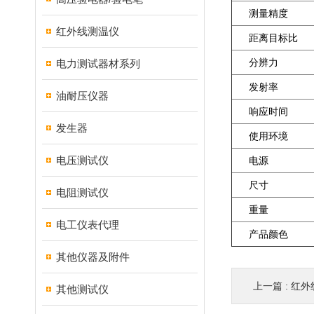
测量精度
红外线测温仪
距离目标比
分辨力
电力测试器材系列
发射率
油耐压仪器
响应时间
发生器
使用环境
电压测试仪
电源
尺寸
电阻测试仪
重量
电工仪表代理
产品颜色
其他仪器及附件
上一篇 :
红外
其他测试仪