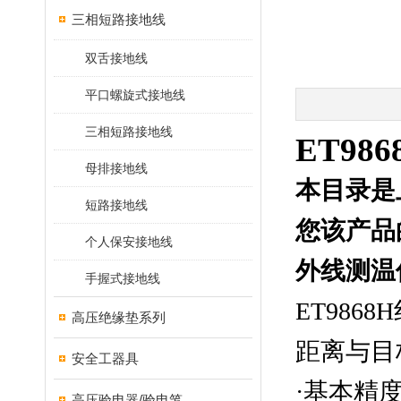
三相短路接地线
双舌接地线
平口螺旋式接地线
三相短路接地线
ET98
母排接地线
本目录是
短路接地线
您该产品
个人保安接地线
外线测温
手握式接地线
ET986
高压绝缘垫系列
距离与目
安全工器具
·
基本精
高压验电器/验电笔