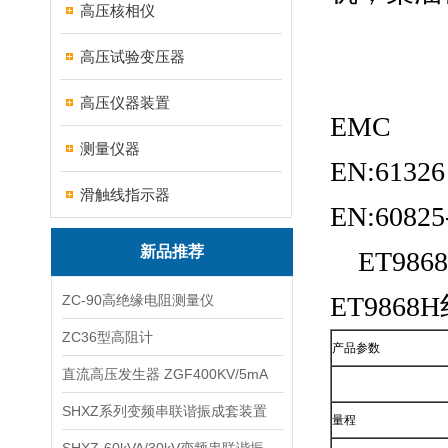
高压核相仪
高压试验变压器
高压仪器装置
EMC
测量仪器
EN:61326
滑触线指示器
EN:60825
新品推荐
ET98
ET986
ZC-90高绝缘电阻测量仪
ZC36型高阻计
产品参数
直流高压发生器 ZGF400KV/5mA
SHXZ系列变频串联谐振成套装置
量程