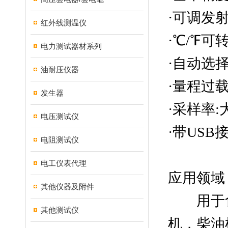
·
可调发
红外线测温仪
·
℃
/
℉
可
电力测试器材系列
·
自动选
油耐压仪器
·
量程过
发生器
·
采样率
:
电压测试仪
·
带
USB
电阻测试仪
电工仪表代理
应用领域
其他仪器及附件
用于
其他测试仪
机，柴油