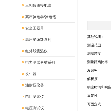
三相短路接地线
高压验电器/验电笔
安全工器具
其他说明：
高压绝缘垫系列
测温范围
红外线测温仪
测温精度
电力测试器材系列
测量距离比率
发射率
发生器
解析度
油耐压仪器
响应时间和响
重复性
电阻测试仪
可固定式
电压测试仪