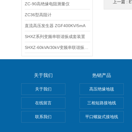
上一篇 :
ZC-90高绝缘电阻测量仪
ZC36型高阻计
直流高压发生器 ZGF400KV/5mA
SHXZ系列变频串联谐振成套装置
SHXZ-60kVA/30kV变频串联谐振耐压试验装置
关于我们
热销产品
关于我们
高压绝缘地毯
在线留言
三相短路接地线
联系我们
平口螺旋式接地线