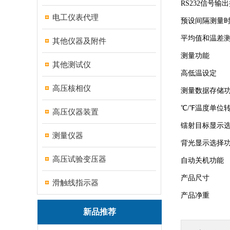
RS232信号输
电工仪表代理
预设间隔测量
平均值和温差
其他仪器及附件
测量功能
其他测试仪
高低温设定
高压核相仪
测量数据存储
℃/℉温度单位
高压仪器装置
镭射目标显示
测量仪器
背光显示选择
高压试验变压器
自动关机功能
产品尺寸
滑触线指示器
产品净重
新品推荐