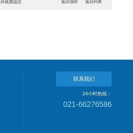
式红外线测温仪
返回顶部
返回列表
联系我们
24小时热线：
021-66276586