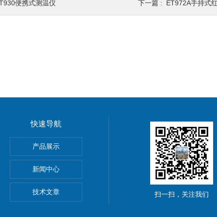
ET930便携式测温仪
下一篇 :
ET972A手持
快速导航
产品展示
新闻中心
技术文章
扫一扫，关注我们