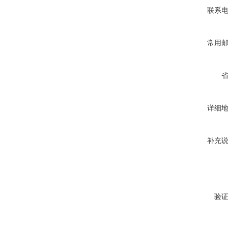
联系
常用
详细
补充
验