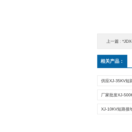
上一篇 :
*JD
相关产品：