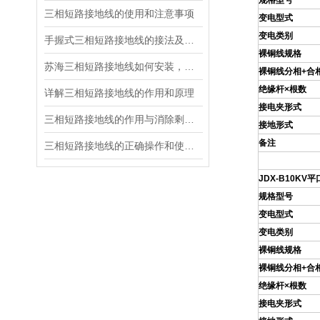
规格型号
三相短路接地线的使用和注意事项
变电型式
变电类别
手握式三相短路接地线的接法及注意事项
裸铜线规格
苏海三相短路接地线如何安装，接地线组装步骤
裸铜线分相+合
绝缘杆×根数
详解三相短路接地线的作用和原理
接电夹形式
三相短路接地线的作用与消除剩余电荷影响的关系
接地形式
备注
三相短路接地线的正确操作和使用维护
JDX
-B10KV
平
规格型号
变电型式
变电类别
裸铜线规格
裸铜线分相+合
绝缘杆×根数
接电夹形式