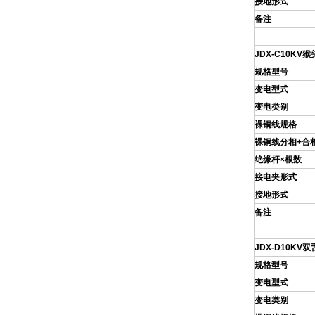
接地形式
备注
JDX
-C10KV
猴
规格型号
变电型式
变电类别
裸铜线规格
裸铜线分相+合
绝缘杆×根数
接电夹形式
接地形式
备注
JDX
-D10KV
规格型号
变电型式
变电类别