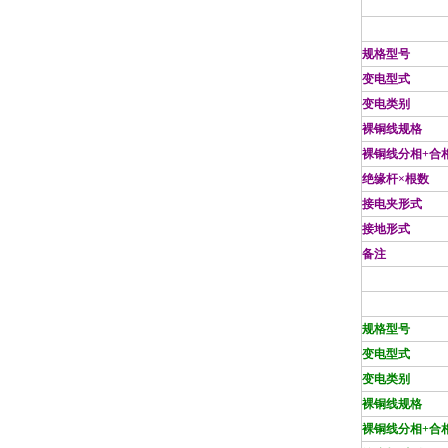
规格型号
变电型式
变电类别
裸铜线规格
裸铜线分相+合
绝缘杆×根数
接电夹形式
接地形式
备注
规格型号
变电型式
变电类别
裸铜线规格
裸铜线分相+合