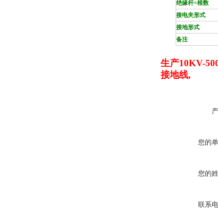
绝缘杆×根数
接电夹形式
接地形式
备注
生产10KV-
接地线,
您的
您的
联系