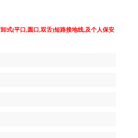
可卸式(平口,圆口,双舌)短路接地线,及个人保安