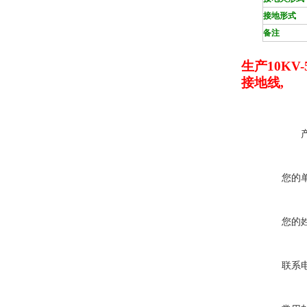
接地形式
备注
生产10KV
接地线,
您的
您的
联系