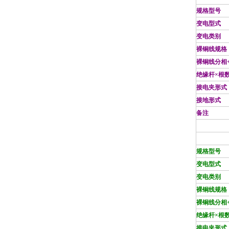
规格型号
变电型式
变电类别
裸铜线规格
裸铜线分相
绝缘杆×根
接电夹形式
接地形式
备注
规格型号
变电型式
变电类别
裸铜线规格
裸铜线分相
绝缘杆×根
接电夹形式