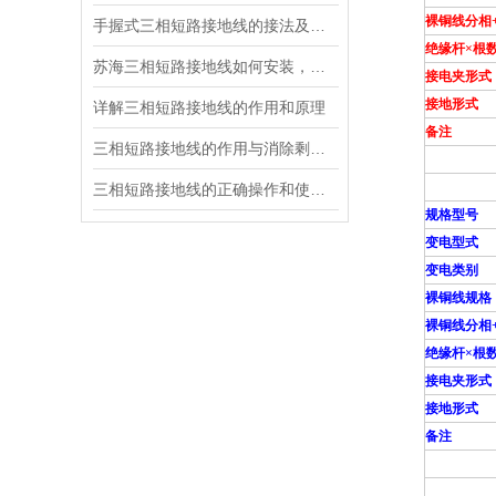
裸铜线分相
手握式三相短路接地线的接法及注意事项
绝缘杆×根
苏海三相短路接地线如何安装，接地线组装步骤
接电夹形式
接地形式
详解三相短路接地线的作用和原理
备注
三相短路接地线的作用与消除剩余电荷影响的关系
三相短路接地线的正确操作和使用维护
规格型号
变电型式
变电类别
裸铜线规格
裸铜线分相
绝缘杆×根
接电夹形式
接地形式
备注