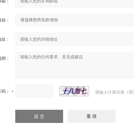
邮箱：
省份：
地址：
说明：
证码：
请输入计算结果（填