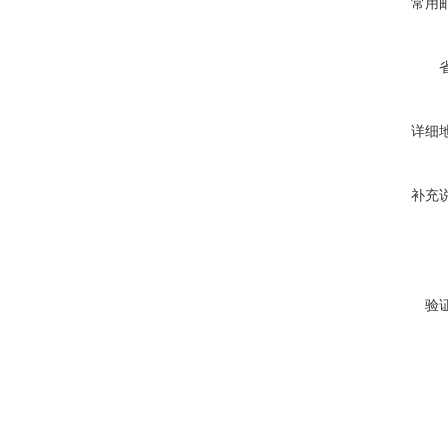
常用
详细
补充
验