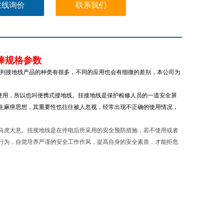
在线询价
联系我们
棒规格参数
V系列接地线产品的种类有很多，不同的应用也会有细微的差别，本公司为
使用，所以也叫便携式接地线。挂接地线是保护检修人员的一道安全屏
生麻痹思想，其重要性也往往被人忽视，经常出现不正确的使用情况，
马虎大意。挂接地线是在停电后所采用的安全预防措施，若不使用或者
行为，自觉培养严谨的安全工作作风，提高自身的安全素质，才能拒危