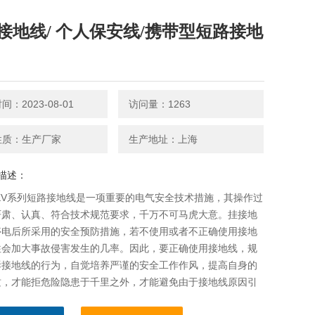
接地线/ 个人保安线/携带型短路接地
：2023-08-01
访问量：1263
性质：生产厂家
生产地址：上海
描述：
10KV系列短路接地线是一项重要的电气安全技术措施，其操作过
严肃、认真、符合技术规范要求，千万不可马虎大意。挂接地
停电后所采用的安全预防措施，若不使用或者不正确使用接地
往会加大事故侵害发生的几率。因此，要正确使用接地线，规
拆接地线的行为，自觉培养严谨的安全工作作风，提高自身的
质，才能拒危险隐患于千里之外，才能避免由于接地线原因引
气事故。