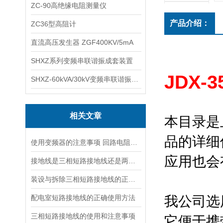
ZC-90高绝缘电阻测量仪
产品介绍：
ZC36型高阻计
直流高压发生器 ZGF400KV/5mA
SHXZ系列变频串联谐振成套装置
JDX-3
SHXZ-60kVA/30kV变频串联谐振耐压试验装置
相关文章
本目录是
品的详细
使用变频器的注意事项 回路电阻测试仪，短路接地线,试验变压器
应用也会
接地线是三相短路接地线还是两相接地线
装设与拆除三相短路接地线的正确顺序
配电室短路接地线的正确使用方法
我公司选
三相短路接地线的使用和注意事项
它便于携