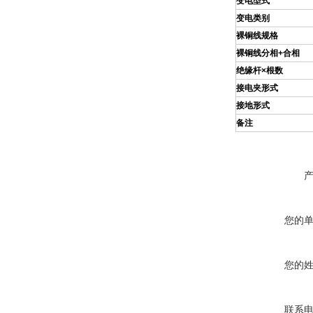
变电型式
变电类别
裸铜线规格
裸铜线分相+合相
绝缘杆×根数
接电夹形式
接地形式
备注
您的
您的
联系