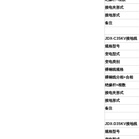
接电夹形式
接地形式
备注
JDX
-C35KV
接地线
规格型号
变电型式
变电类别
裸铜线规格
裸铜线分相+合相
绝缘杆×根数
接电夹形式
接地形式
备注
JDX
-D35KV
接地线
规格型号