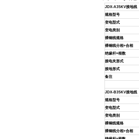
JDX-A35KV
接地线
规格型号
变电型式
变电类别
裸铜线规格
裸铜线分相+合相
绝缘杆×根数
接电夹形式
接地形式
备注
JDX
-B35KV
接地线
规格型号
变电型式
变电类别
裸铜线规格
裸铜线分相+合相
绝缘杆×根数