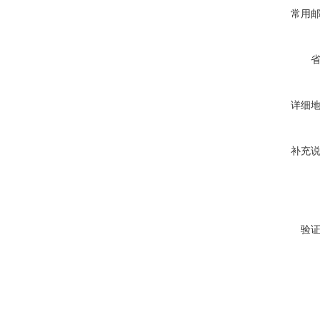
常用
详细
补充
验