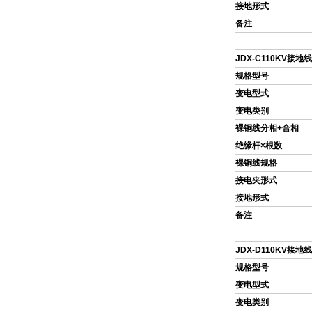
接地形式
备注
JDX
-C110KV
接地
规格型号
变电型式
变电类别
裸铜线分相+合相
绝缘杆×根数
裸铜线规格
接电夹形式
接地形式
备注
JDX
-D110KV
接地
规格型号
变电型式
变电类别