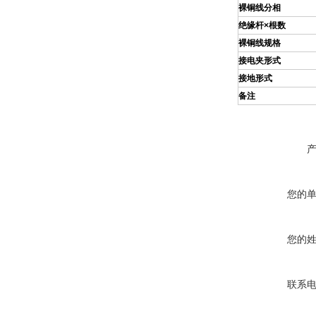
裸铜线分相
绝缘杆×根数
裸铜线规格
接电夹形式
接地形式
备注
您的
您的
联系