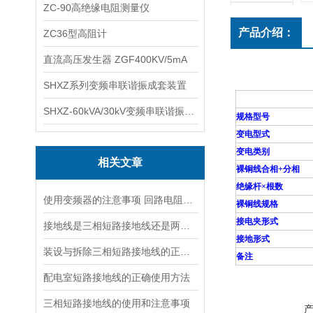
ZC-90高绝缘电阻测量仪
产品介绍：
ZC36型高阻计
直流高压发生器 ZGF400KV/5mA
SHXZ系列变频串联谐振成套装置
SHXZ-60kVA/30kV变频串联谐振耐压试验装置
规格型号
变电型式
变电类别
相关文章
裸铜线合相+分相
绝缘杆×根数
使用变频器的注意事项 回路电阻测试仪，短路接地线,试验变压器
裸铜线规格
接电夹形式
接地线是三相短路接地线还是两相接地线
接地形式
装设与拆除三相短路接地线的正确顺序
备注
配电室短路接地线的正确使用方法
三相短路接地线的使用和注意事项