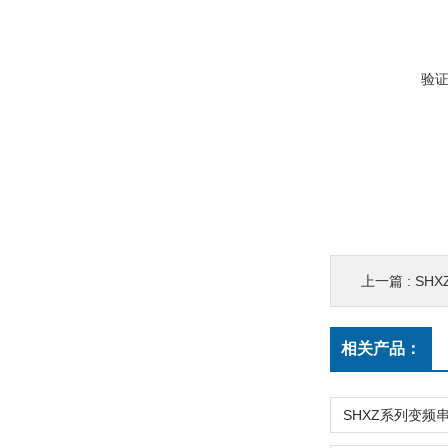
验
上一篇 :
SHX
相关产品：