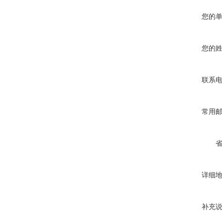
您的
您的
联系
常用
详细
补充