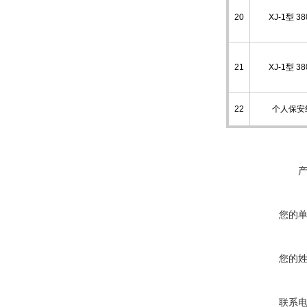
20
XJ-1型 38
21
XJ-1型 38
22
个人保安
您的
您的
联系