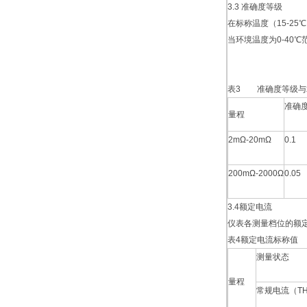
3.3 准确度等级
在标称温度（15-2
当环境温度为0-40
表3 准确度等级与z
准确
量程
2mΩ-20mΩ
0.1
200mΩ-2000Ω
0.05
3.4额定电流
仪表各测量档位的额
表4额定电流标称值
测量状态
量程
常规电流（TH