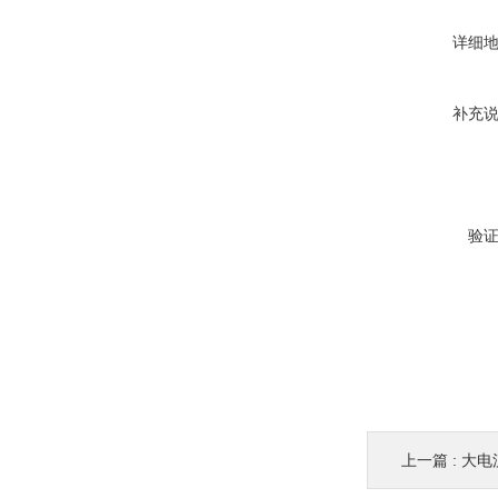
详细
补充
验
上一篇 :
大电