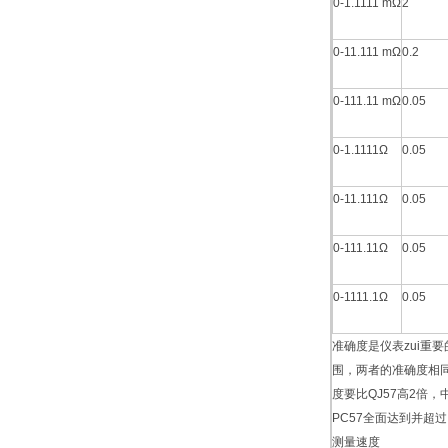
0-1.1111 mΩ
2
0-11.111 mΩ
0.2
0-111.11 mΩ
0.05
0-1.1111Ω
0.05
0-11.111Ω
0.05
0-111.11Ω
0.05
0-1111.1Ω
0.05
准确度是仪表zui重
围，两者的准确度相同，
度要比QJ57高2倍，
PC57全面达到并超过了
测量速度