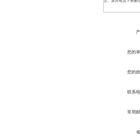
正、反向电流下测量
您的
您的
联系
常用