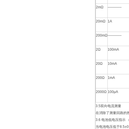
2mΩ
————
20mΩ
1A
200mΩ
————
2Ω
100mA
20Ω
10mA
200Ω
1mA
2000Ω
100μA
3.5双向电流测量
在消除了测量回路的
3.6 电池低电压指示 
当电池电压低于8.5