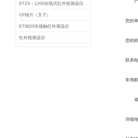
ETZX－1200在线式红外线测温仪
CP插片（叉子）
您的
ET9829非接触红外测温仪
红外线测温仪
您的
联系
常用
详细