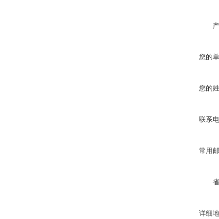
您的
您的
联系
常用
详细