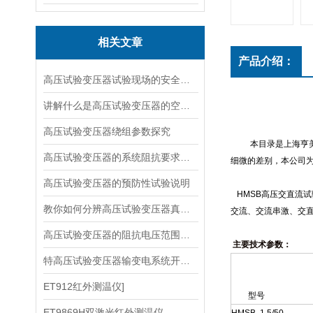
相关文章
产品介绍：
高压试验变压器试验现场的安全距离如何确定？
讲解什么是高压试验变压器的空载损耗？
高压试验变压器绕组参数探究
本目录是上海亨
高压试验变压器的系统阻抗要求说明
细微的差别，本公司为
高压试验变压器的预防性试验说明
HMSB
高压交直流试
教你如何分辨高压试验变压器真假？
交流、交流串激、交
高压试验变压器的阻抗电压范围说明
主要技术参数：
特高压试验变压器输变电系统开发示范通过国家科技部验收
ET912红外测温仪]
型号
ET9869H双激光红外测温仪