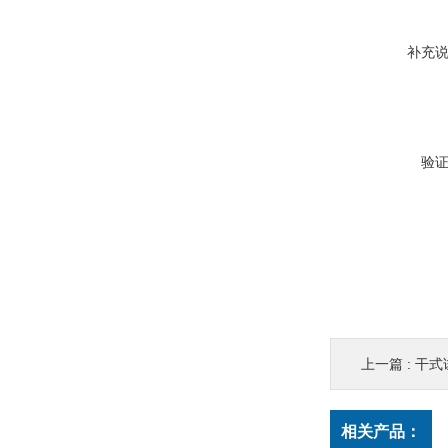
补充
验
上一篇 :
干式试
相关产品：