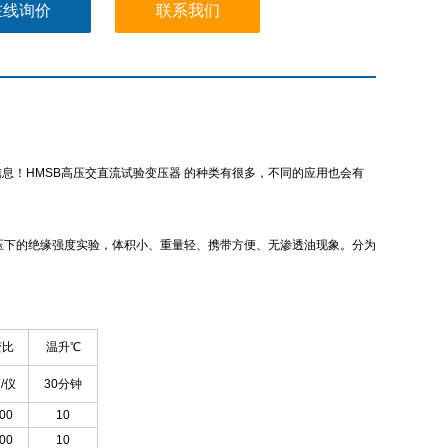
在线询价
联系我们
息！HMSB高压交直流试验变压器 的种类有很多，不同的应用也会有
压下的绝缘强度实验，体积小、重量轻、携带方便、无渗透油现象。分为
变比
温升℃
/仪
30分钟
00
10
00
10