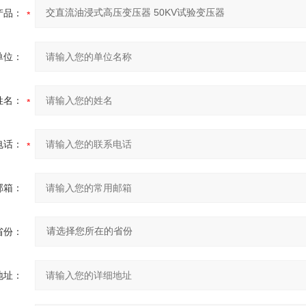
产品：
单位：
姓名：
电话：
邮箱：
省份：
地址：