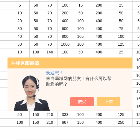
5
50
70
100
15
200
25
5
10
50
70
200
50
200
50
5
20
50
70
400
100
400
50
5
30
50
70
600
100
400
75
5
40
50
70
800
105
400
100
5
50
50
70
1000
100
400
125
5
10
100
140
100
50
400
25
1
20
100
140
200
100
400
50
1
30
100
140
300
100
400
75
1
欢迎您！
40
100
140
400
100
400
100
1
来自局域网的朋友！有什么可以帮
50
100
140
500
100
400
125
1
助您的吗？
20
150
210
133
100
400
50
1
30
150
210
200
100
400
75
1
40
150
210
267
100
400
100
1
50
150
210
333
100
400
125
1
100
150
210
667
150
400
250
1