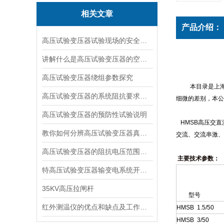
相关文章
产品介绍：
高压试验变压器试验现场的安全距离如何确定？
讲解什么是高压试验变压器的空载损耗？
高压试验变压器绕组参数探究
本目录是上
高压试验变压器的系统阻抗要求说明
细微的差别，本公
高压试验变压器的预防性试验说明
HMSB
高压交直
教你如何分辨高压试验变压器真假？
交流、交流串激、
高压试验变压器的阻抗电压范围说明
主要技术参数：
特高压试验变压器输变电系统开发示范通过国家科技部验收
35KV高压拉闸杆
型号
红外测温仪的优点和缺点及工作原理
HMSB 1.5/50
HM
SB 3/50