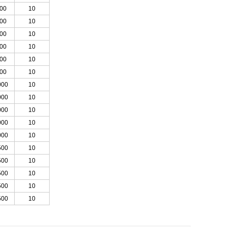
00
10
00
10
00
10
00
10
00
10
00
10
000
10
000
10
000
10
000
10
000
10
500
10
500
10
500
10
500
10
500
10