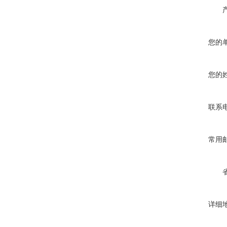
您的
您的
联系
常用
详细