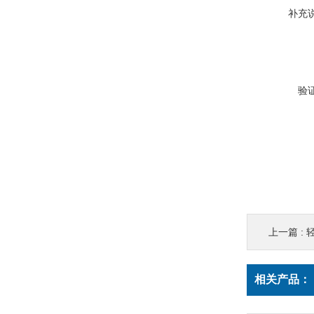
补充
验
上一篇 :
轻
相关产品：