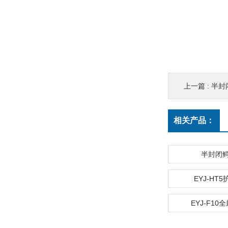
上一篇 :
半封
相关产品：
半封闭
EYJ-HT
EYJ-F10