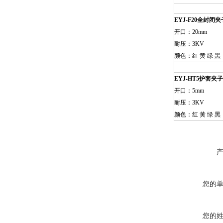
EYJ-F20
全封闭夹
开口：20mm
耐压：3KV
颜色：红 黄 绿 黑
EYJ-HT5
护套夹
开口：5mm
耐压：3KV
颜色：红 黄 绿 黑
您的
您的