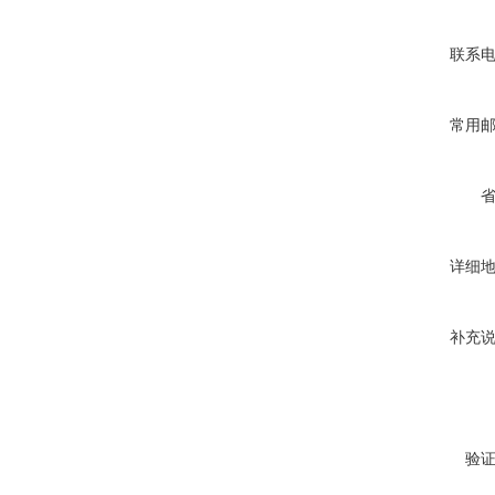
联系
常用
详细
补充
验