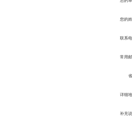
您的
您的
联系
常用
详细
补充