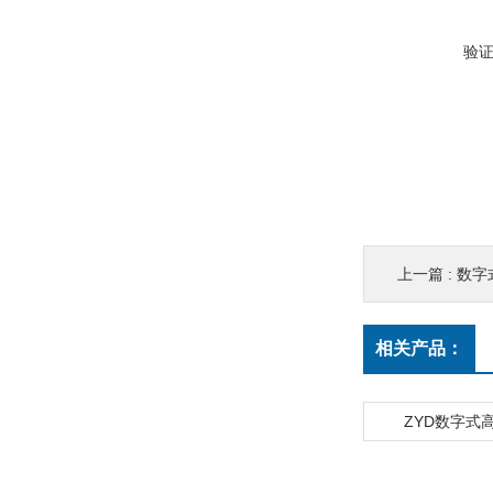
验
上一篇 :
数字
相关产品：
ZYD数字式