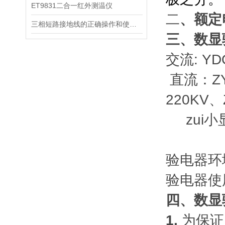
ET9831二合一红外测温仪
二
、额定
三相短路接地线的正确操作和使用维护
三、数显
交流: YD
直流：ZYD
220KV、
zui小
验电器环境
验电器使
四、数显
1.
为保证