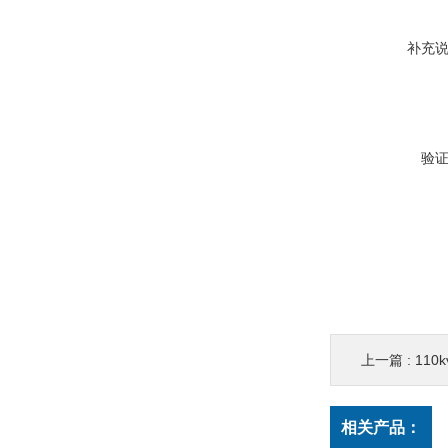
补充
验
上一篇 :
110k
相关产品：