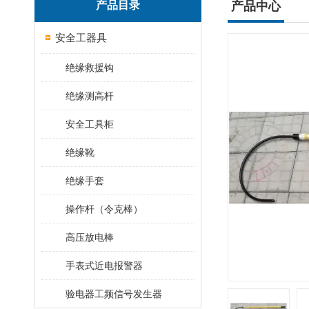
产品目录
产品中心
安全工器具
绝缘救援钩
绝缘测高杆
安全工具柜
绝缘靴
绝缘手套
操作杆（令克棒）
高压放电棒
手表式近电报警器
验电器工频信号发生器