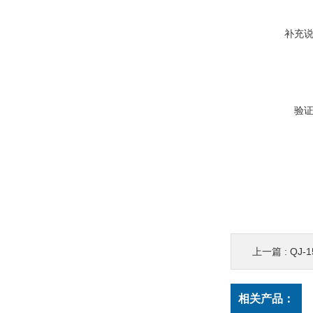
补充
验
上一篇 :
QJ-1
相关产品：