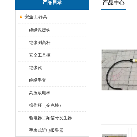
产品目录
产品中心
安全工器具
绝缘救援钩
绝缘测高杆
安全工具柜
绝缘靴
绝缘手套
高压放电棒
操作杆（令克棒）
验电器工频信号发生器
手表式近电报警器