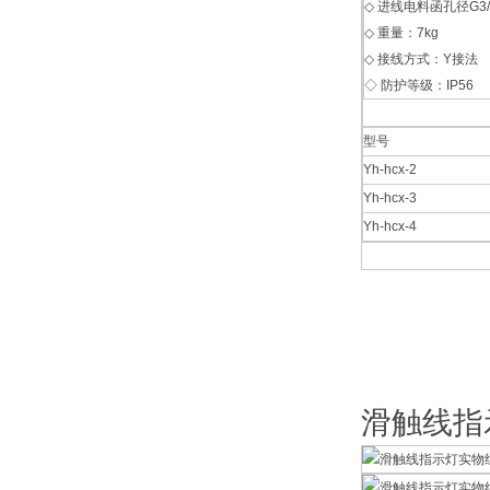
◇ 进线电料函孔径G3/
◇ 重量：7kg
◇ 接线方式：Y接法
◇ 防护等级：IP56
型号
Yh-hcx-2
Yh-hcx-3
Yh-hcx-4
滑触线指