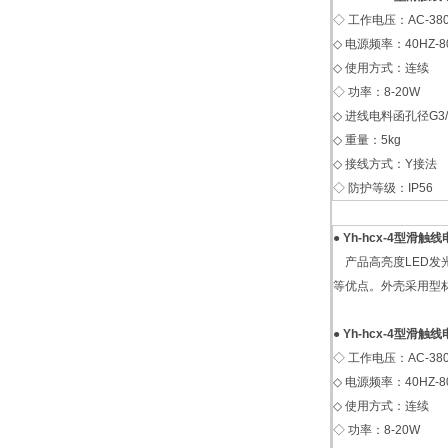
◇ 工作电压：AC-380
◇ 电源频率：40HZ-8
◇ 使用方式：连续
◇ 功率：8-20W
◇ 进线电料函孔径G3/
◇ 重量：5kg
◇ 接线方式：Y接法
◇ 防护等级：IP56
●
Yh-hcx-4型滑
产品高亮度LED发
等优点。外壳采用型材
●
Yh-hcx-4型滑
◇ 工作电压：AC-380
◇ 电源频率：40HZ-8
◇ 使用方式：连续
◇ 功率：8-20W