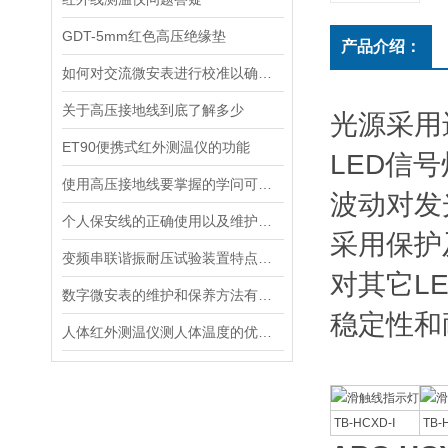
GDT-5mm红色高压绝缘垫
产品介绍：
如何对交流微安表进行校准以确保其测试结果的准确性？
关于高压接地线到底了解多少
光源采用
ET90便携式红外测温仪的功能
LED信
使用高压接地线要掌握的学问可不少
波动对发
个人保安线的正确使用以及维护须知
采用保护
变频串联谐振耐压试验装置特点和使用方法
对其它L
数字微安表的维护和保养方法有哪些？
稳定性和
人体红外测温仪测人体温度的优点都有哪些方面
TB-HCXD-Ⅰ
TB-