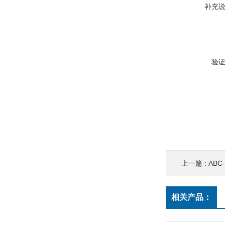
补充
验
上一篇 :
ABC
相关产品：