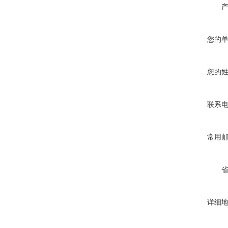
您的
您的
联系
常用
详细