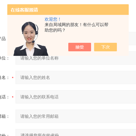
欢迎您！
来自局域网的朋友！有什么可以帮
助您的吗？
产品：
单位：
姓名：
电话：
邮箱：
省份：