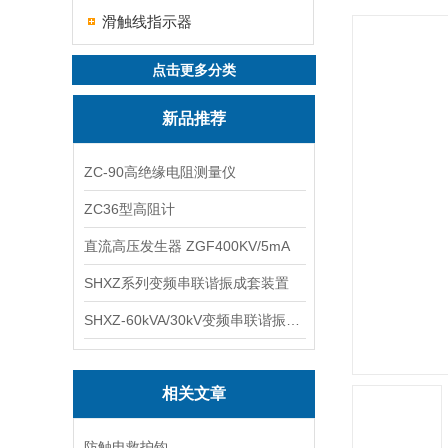
滑触线指示器
点击更多分类
新品推荐
ZC-90高绝缘电阻测量仪
ZC36型高阻计
直流高压发生器 ZGF400KV/5mA
SHXZ系列变频串联谐振成套装置
SHXZ-60kVA/30kV变频串联谐振耐压试验装置
相关文章
防触电救护钩