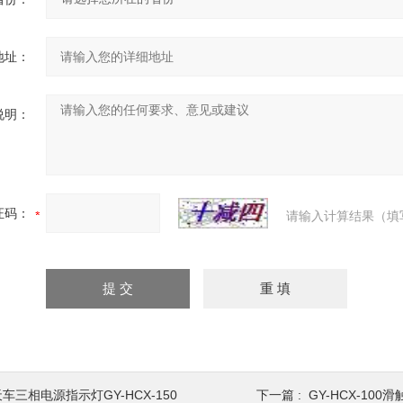
地址：
说明：
证码：
请输入计算结果（填
车三相电源指示灯GY-HCX-150
下一篇 :
GY-HCX-10