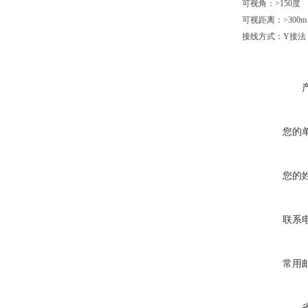
可视角：>150度
可视距离：>300m
接线方式：Y接法
您的
您的
联系
常用