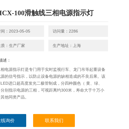
-HCX-100滑触线三相电源指示灯
：2023-05-05
访问量：2286
性质：生产厂家
生产地址：上海
描述：
三相电源指示灯是专门用于实时监视行车、龙门吊等起重设备
电源的信号指示，以防止设备电源的缺相造成的不良后果。该
LED进口超高度发光二极管制成，分四种颜色（ 黄、绿、
分别指示电源的三相，可视距离约300米，寿命大于十万小
于其他同类产品。
在线询价
联系我们