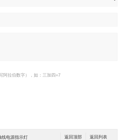
写阿拉伯数字），如：三加四=7
0滑触线电源指示灯
返回顶部
返回列表