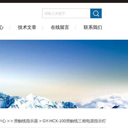
心
技术文章
在线留言
联系我们
中心
> >
滑触线指示器
> GY-HCX-100滑触线三相电源指示灯