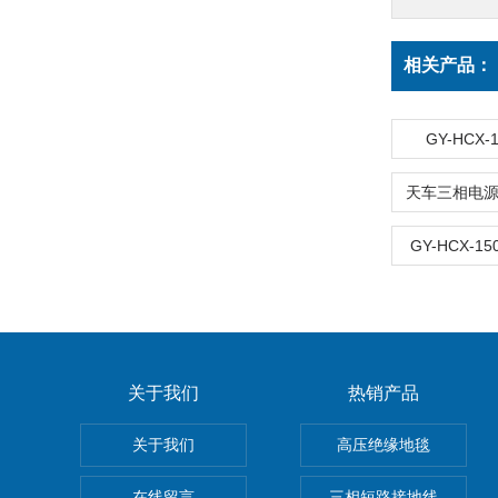
相关产品：
GY-HCX
GY-HCX-
关于我们
热销产品
关于我们
高压绝缘地毯
在线留言
三相短路接地线