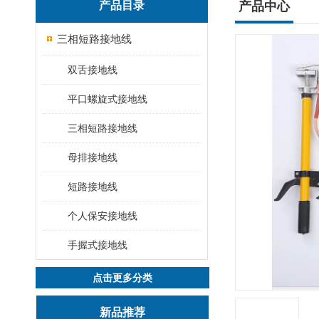
产品目录
产品中心
三相短路接地线
双舌接地线
平口螺旋式接地线
三相短路接地线
母排接地线
短路接地线
个人保安接地线
手握式接地线
点击更多分类
新品推荐