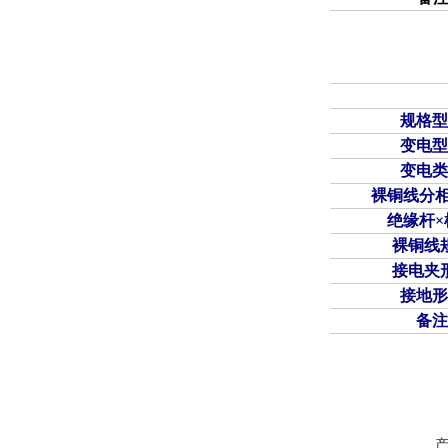
规格型
变电型
变电类
裸铜线分相
绝缘杆×
裸铜线
接电夹
接地形
备注