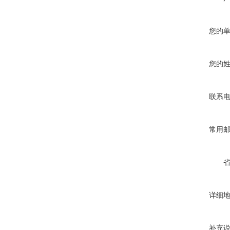
您的
您的
联系
常用
详细
补充