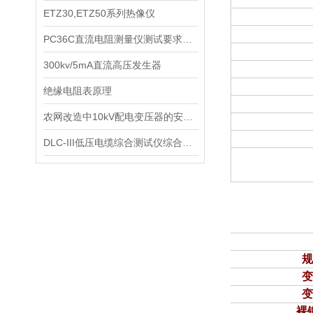
ETZ30,ETZ50系列热像仪
PC36C直流电阻测量仪测试要求及使用技巧
300kv/5mA直流高压发生器
绝缘电阻表原理
农网改造中10kV配电变压器的安装指导
DLC-III低压电缆综合测试仪综合指标
裸