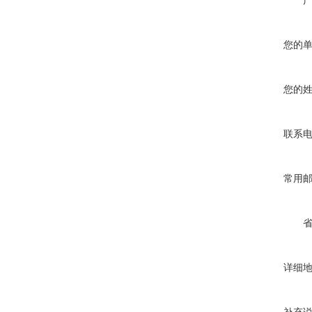
您的
您的
联系
常用
详细