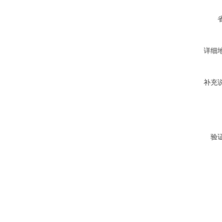
详细
补充
验