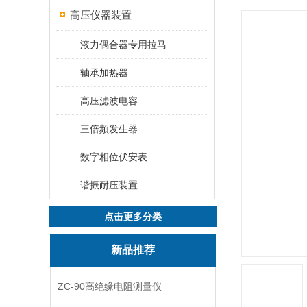
高压仪器装置
液力偶合器专用拉马
轴承加热器
高压滤波电容
三倍频发生器
数字相位伏安表
谐振耐压装置
点击更多分类
新品推荐
ZC-90高绝缘电阻测量仪