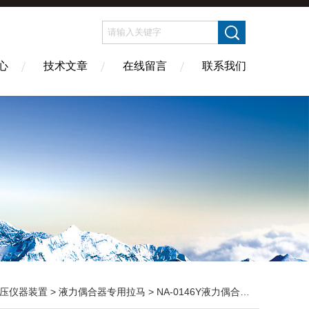
心
技术文章
在线留言
联系我们
压仪器装置
>
液力偶合器专用拉马
> NA-0146Y液力偶合器拉马 耦合器拉马