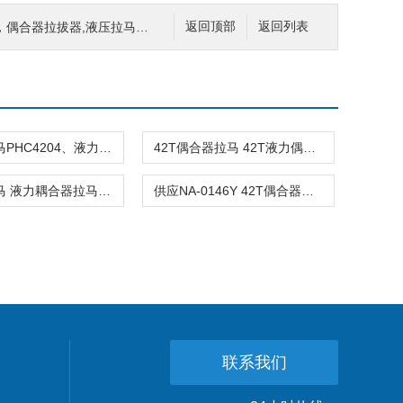
器拉拔器,液压拉马,液压千斤顶
返回顶部
返回列表
偶合器拉马PHC4204、液力偶合器拉马、偶合器拉马PHC4204
42T偶合器拉马 42T液力偶合器拉马
耦合器拉马 液力耦合器拉马 偶合器拆卸拉马
供应NA-0146Y 42T偶合器拉马、液力偶合器拉马
联系我们