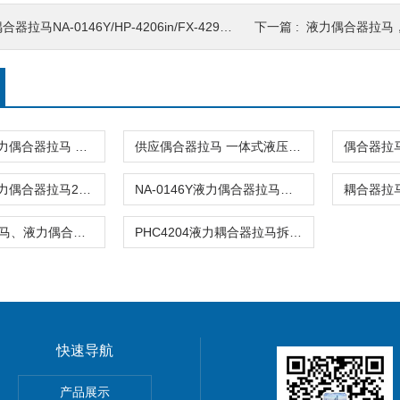
器拉马NA-0146Y/HP-4206in/FX-4290/HT-4290/FY-4290
下一篇 :
液力偶合器拉马，偶合
NA-0146Y液力偶合器拉马 42T偶合器组合套件
供应偶合器拉马 一体式液压拉马 整体式液压拉马
NA-0203Y液力偶合器拉马20T耦合器拉马
NA-0146Y液力偶合器拉马专为拆卸限矩型藕合器拉马42吨位
42T偶合器拉马、液力偶合器拉马
PHC4204液力耦合器拉马拆卸限矩型液力偶合器42T耦合器拉马
快速导航
产品展示