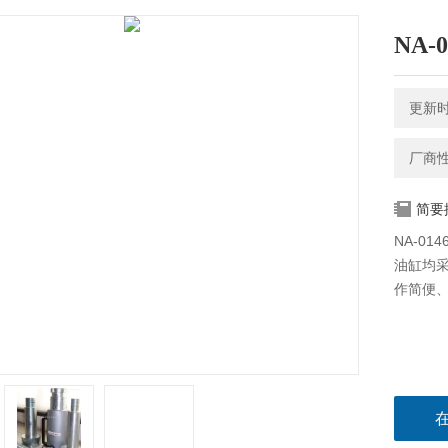
NA
更新时间
厂商
简要
NA-0
油缸均采
作简便、