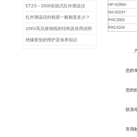
HP-4206in
ETZX－2500在线式红外测温仪
NA-0203Y
红外测温仪的精度一般都是多少？
PHC2003
PHC4204
10KV高压接地线的结构及使用说明
绝缘胶垫的维护及保养知识
您的
您的
联系
常用