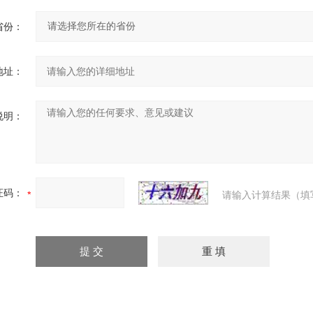
省份：
地址：
说明：
证码：
请输入计算结果（填