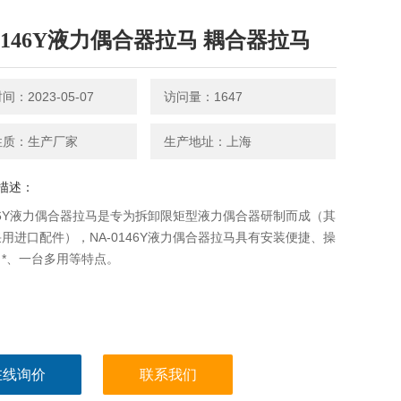
-0146Y液力偶合器拉马 耦合器拉马
：2023-05-07
访问量：1647
性质：生产厂家
生产地址：上海
描述：
146Y液力偶合器拉马是专为拆卸限矩型液力偶合器研制而成（其
用进口配件），NA-0146Y液力偶合器拉马具有安装便捷、操
*、一台多用等特点。
在线询价
联系我们