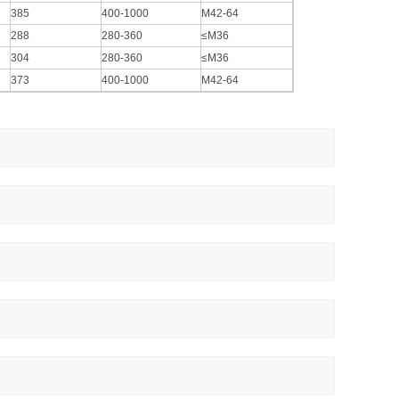
385
400-1000
M42-64
288
280-360
≤M36
304
280-360
≤M36
373
400-1000
M42-64