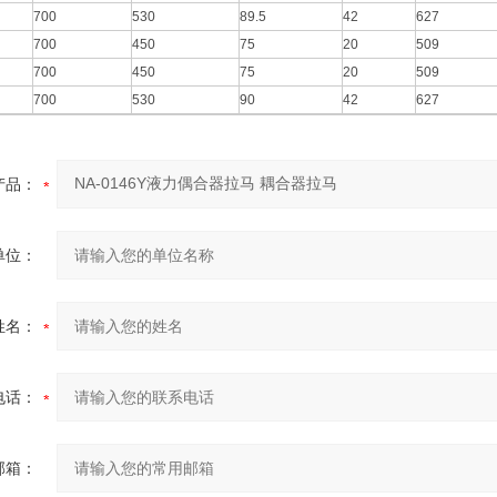
700
530
89.5
42
627
700
450
75
20
509
700
450
75
20
509
700
530
90
42
627
产品：
单位：
姓名：
电话：
邮箱：