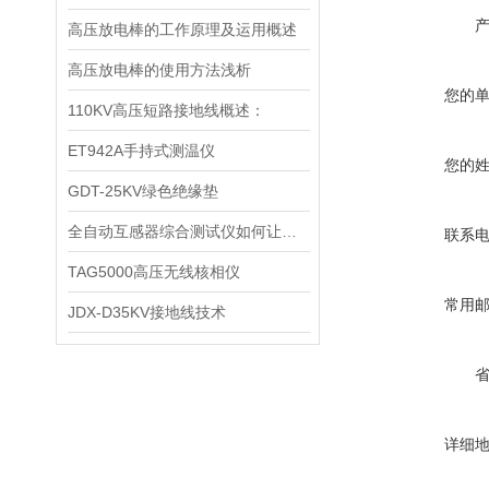
高压放电棒的工作原理及运用概述
高压放电棒的使用方法浅析
您的
110KV高压短路接地线概述：
ET942A手持式测温仪
您的
GDT-25KV绿色绝缘垫
全自动互感器综合测试仪如何让你的工作效率翻倍？
联系
TAG5000高压无线核相仪
常用
JDX-D35KV接地线技术
详细