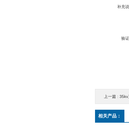
补充
验
上一篇 :
35
相关产品：