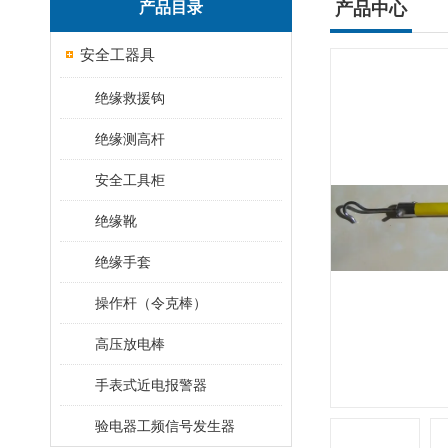
产品目录
产品中心
安全工器具
绝缘救援钩
绝缘测高杆
安全工具柜
绝缘靴
绝缘手套
操作杆（令克棒）
高压放电棒
手表式近电报警器
验电器工频信号发生器