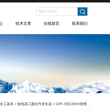
心
技术文章
在线留言
联系我们
全工器具
>
验电器工频信号发生器
> GPF-II型220KV便携式工频高压信号发生器