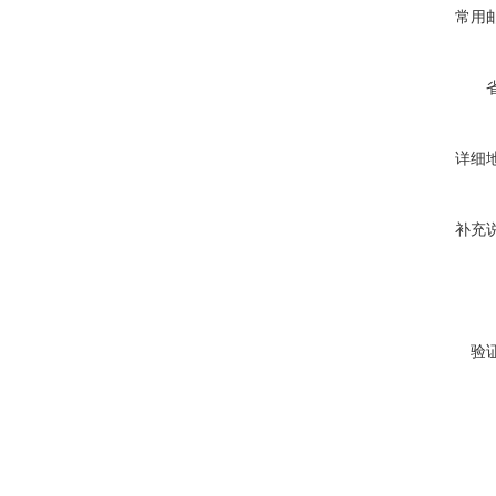
常用
详细
补充
验