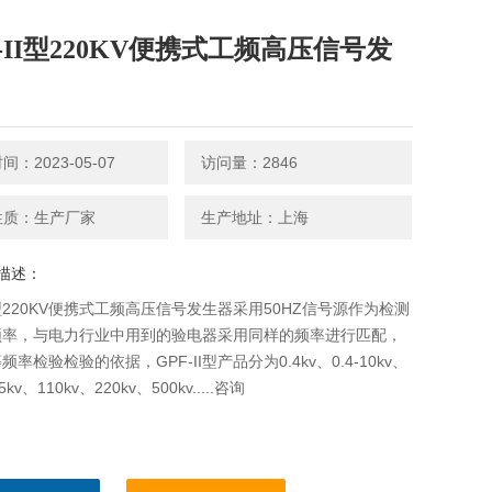
F-II型220KV便携式工频高压信号发
：2023-05-07
访问量：2846
性质：生产厂家
生产地址：上海
描述：
II型220KV便携式工频高压信号发生器采用50HZ信号源作为检测
频率，与电力行业中用到的验电器采用同样的频率进行匹配，
率检验检验的依据，GPF-II型产品分为0.4kv、0.4-10kv、
5kv、110kv、220kv、500kv.....咨询