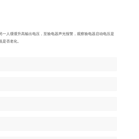
一人缓缓升高输出电压，至验电器声光报警，观察验电器启动电压是
瓶是否老化。