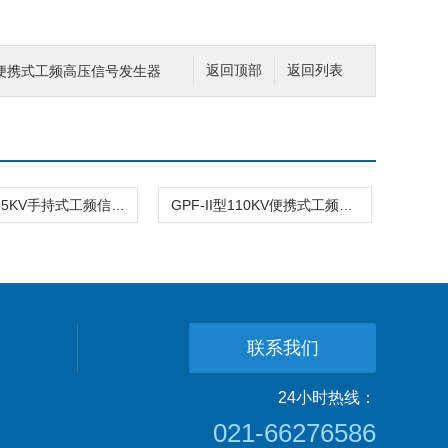
0KV便携式工频高压信号发生器
返回顶部
返回列表
GPF-II型35KV手持式工频信号发生器
GPF-II型110KV便携式工频高压信号发生器
联系我们
24小时热线：
021-66276586