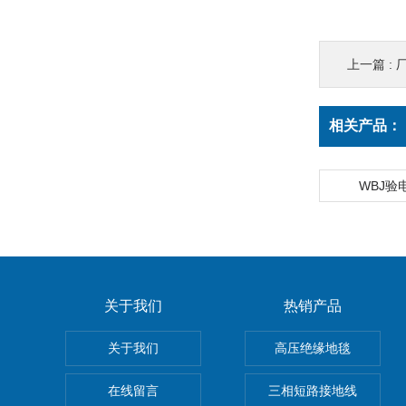
上一篇 :
相关产品：
WBJ验
关于我们
热销产品
关于我们
高压绝缘地毯
在线留言
三相短路接地线