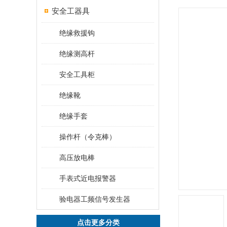
安全工器具
绝缘救援钩
绝缘测高杆
安全工具柜
绝缘靴
绝缘手套
操作杆（令克棒）
高压放电棒
手表式近电报警器
验电器工频信号发生器
点击更多分类