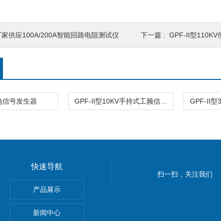
厂家供应100A/200A智能回路电阻测试仪
下一篇 :
GPF-II型11
电信号发生器
GPF-II型10KV手持式工频信号发生器
快速导航
扫一扫，关注我们
产品展示
新闻中心