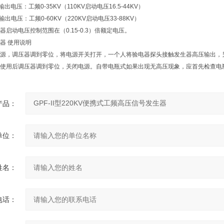
输出电压：工频0-35KV（110KV启动电压16.5-44KV）
输出电压：工频0-60KV（220KV启动电压33-88KV）
动电压控制范围在（0.15-0.3）倍额定电压。
器 使用说明
，调压器调到零位，将电源开关打开，一个人将验电器探头接触发生器高压输出，另
使用后调压器调到零位，关闭电源。自带电瓶式如果出现无高压现象，应首先检查电
产品：
单位：
姓名：
电话：