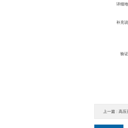
详细
补充
验
上一篇 :
高压