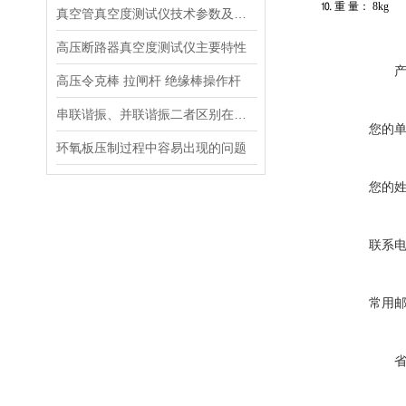
⒑ 重 量：
8kg
真空管真空度测试仪技术参数及使用方法介绍
高压断路器真空度测试仪主要特性
高压令克棒 拉闸杆 绝缘棒操作杆
串联谐振、并联谐振二者区别在哪里？
您的
环氧板压制过程中容易出现的问题
您的
联系
常用