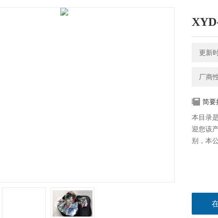
XY
更新时间
厂商
简要
本目录是
迎您该
别，本公