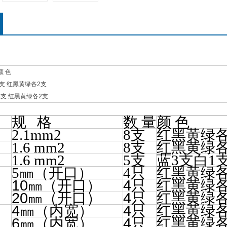
颜 色
 8支 红黑黄绿各2支
 8支 红黑黄绿各2支
规 格
数 量
颜 色
2.1mm2
8
支
红黑黄绿各
1.6 mm2
8
支
红黑黄绿各
1.6 mm2
5
支
蓝3支白1
5
㎜
（开口）
4
只
红黑黄绿各
10
4
㎜
（开口）
只
红黑黄绿
20
4
㎜
（开口）
只
红黑黄绿
4
4
㎜
（内宽）
只
红黑黄绿
6
4
㎜
（内宽）
只
红黑黄绿