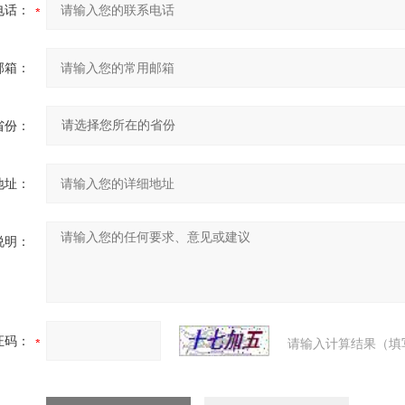
电话：
邮箱：
省份：
地址：
说明：
证码：
请输入计算结果（填