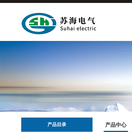
产品目录
产品中心