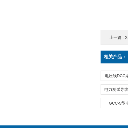
上一篇 :
相关产品：
电压线DCC
GCC-5