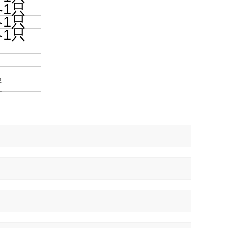
1
各
只
1
各
只
1
各
只
置