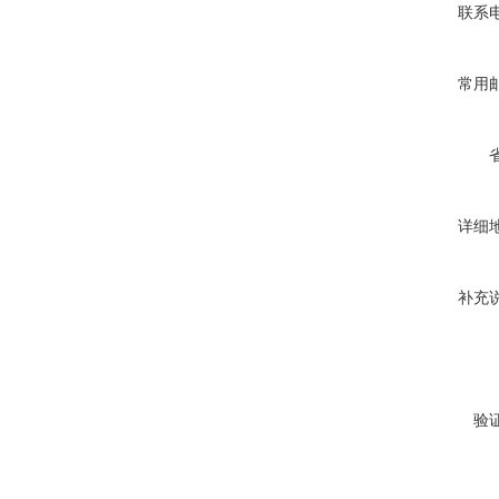
联系
常用
详细
补充
验