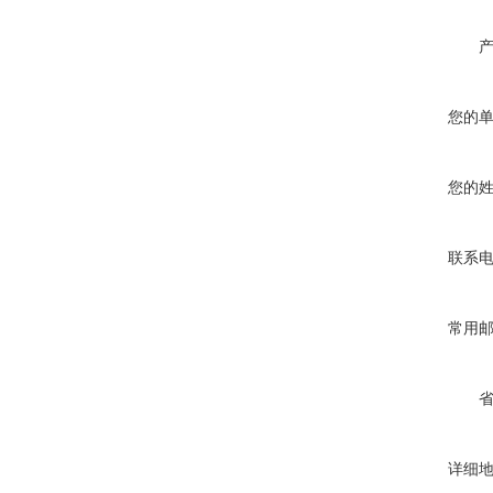
您的
您的
联系
常用
详细