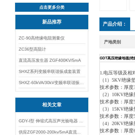
点击更多分类
新品推荐
产品介绍：
ZC-90高绝缘电阻测量仪
产地类别
ZC36型高阻计
GDT高压绝缘地毯(绝
直流高压发生器 ZGF400KV/5mA
SHXZ系列变频串联谐振成套装置
1.
电压等级及相
（1）5KV绝缘
SHXZ-60kVA/30kV变频串联谐振耐压试验装置
技术参数：厚度3
（2）10KV绝
技术参数：厚度5
相关文章
（3）15KV绝
技术参数：厚度5
GDY-I型 伸缩式高压声光验电器 220KV交流验电器
（4）20KV绝
技术参数：厚度6
供应ZGF2000-200kv/5mA直流高压发生器