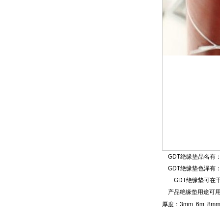
GDT
绝缘垫
品名有
GDT
绝缘垫色泽有
GDT
绝缘垫可在
产品
绝缘垫
用途
可
厚度：3mm 6m 8m