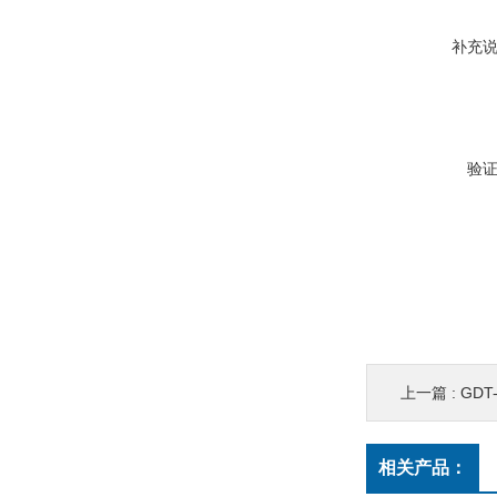
补充
验
上一篇 :
GD
相关产品：