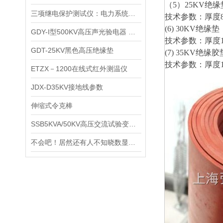
（5）25KV绝
三项继电保护测试仪：电力系统安全运行的幕后功臣？
技术参数：厚度8
(6) 30KV绝
GDY-I型500KV高压声光验电器 伸缩式交流验电器
技术参数：厚度
GDT-25KV黑色高压绝缘垫
(7) 35KV绝
技术参数：厚度
ETZX－1200在线式红外测温仪
JDX-D35KV接地线参数
伸缩式令克棒
SSB5KVA/50KV高压交流试验变压器
不会吧！居然还有人不知晓数显电位差计特点的