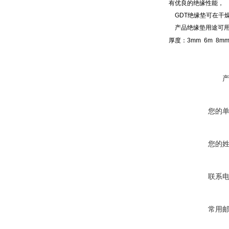
有优良的绝缘性能，
GDT
绝缘垫可在干
产品
绝缘垫
用途
可
厚度：3mm 6m 8m
您的
您的
联系
常用