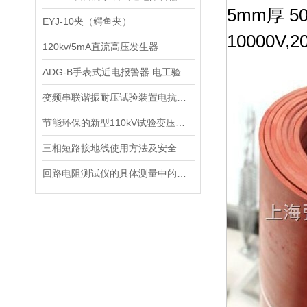
5mm厚 
EYJ-10夹（鳄鱼夹）
10000V,
120kv/5mA直流高压发生器
ADG-B手表式近电报警器 电工验电手表
变频串联谐振耐压试验装置电抗器的安装及使用方法
节能环保的新型110kV试验变压器产品在温州投入应用
三相短路接地线使用方法及安全注意事项
回路电阻测试仪的具体测量中的参数，以及使用注意事项？