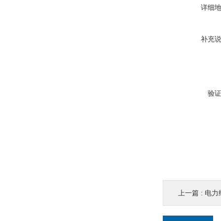
详细
补充
验
上一篇 :
电力绝