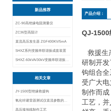
新品推荐
产品介绍：
ZC-90高绝缘电阻测量仪
QJ-15
ZC36型高阻计
直流高压发生器 ZGF400KV/5mA
SHXZ系列变频串联谐振成套装置
救援生产
SHXZ-60kVA/30kV变频串联谐振耐压试验装置
研制开发
钩组合全
相关文章
受广大电
制作而成
JY-1500型绝缘救援钩
氧化锌避雷器测试仪直流参数的使用方法
工艺，并
高压接地线制作工艺