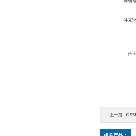
详细
补充
验
上一篇 :
GSS
相关产品：