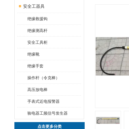
安全工器具
绝缘救援钩
绝缘测高杆
安全工具柜
绝缘靴
绝缘手套
操作杆（令克棒）
高压放电棒
手表式近电报警器
验电器工频信号发生器
点击更多分类