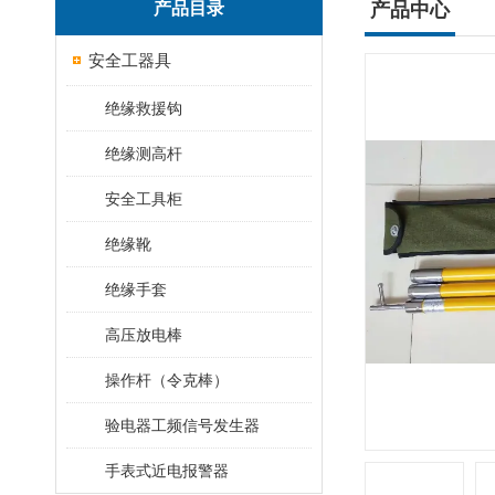
产品目录
产品中心
安全工器具
绝缘救援钩
绝缘测高杆
安全工具柜
绝缘靴
绝缘手套
高压放电棒
操作杆（令克棒）
验电器工频信号发生器
手表式近电报警器