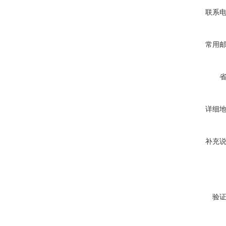
联系
常用
详细
补充
验