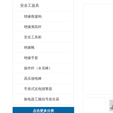
安全工器具
绝缘救援钩
绝缘测高杆
安全工具柜
绝缘靴
绝缘手套
操作杆（令克棒）
高压放电棒
手表式近电报警器
验电器工频信号发生器
点击更多分类