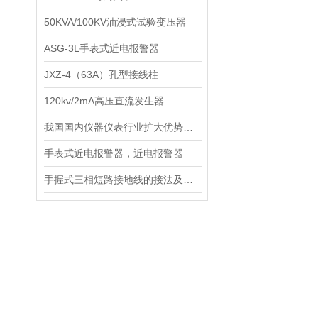
50KVA/100KV油浸式试验变压器
ASG-3L手表式近电报警器
JXZ-4（63A）孔型接线柱
120kv/2mA高压直流发生器
我国国内仪器仪表行业扩大优势指日可待直流高压发生器
手表式近电报警器，近电报警器
手握式三相短路接地线的接法及注意事项