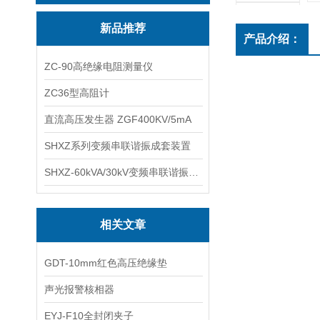
新品推荐
产品介绍：
ZC-90高绝缘电阻测量仪
ZC36型高阻计
直流高压发生器 ZGF400KV/5mA
SHXZ系列变频串联谐振成套装置
SHXZ-60kVA/30kV变频串联谐振耐压试验装置
相关文章
GDT-10mm红色高压绝缘垫
声光报警核相器
EYJ-F10全封闭夹子