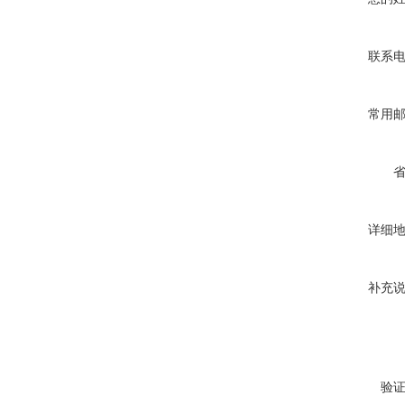
联系
常用
详细
补充
验