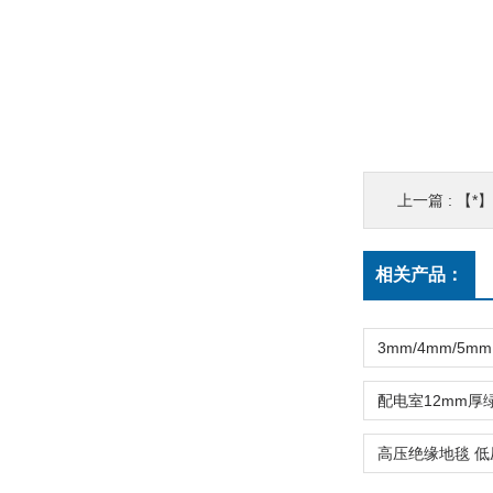
上一篇 :
【*】
相关产品：