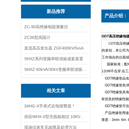
新品推荐
产品介绍：
ZC-90高绝缘电阻测量仪
GDT高压绝缘地毯
ZC36型高阻计
GDT高压绝
直流高压发生器 ZGF400KV/5mA
的差别，本公司为
工作场合的台面
SHXZ系列变频串联谐振成套装置
国家标准：配电室
SHXZ-60kVA/30kV变频串联谐振耐压试验装置
1分钟不击穿,在工频
GDT
绝缘垫
品
GDT
绝缘垫色
相关文章
GDT
绝缘垫具
有优良的绝缘性能
3AHG-X手表式近电报警器 *
GDT
绝缘垫可
产品
绝缘垫
用途
供应WHX-II型无线核相仪 10KV高压无线核相器
厚度：3mm 6m 8
现场仪表常见故障及处理方法