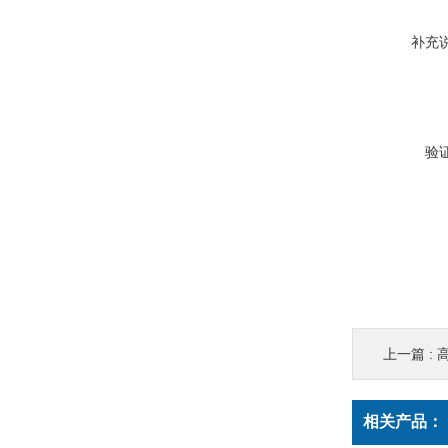
补充
验
上一篇 :
相关产品：