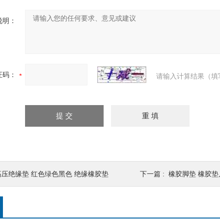
说明：
证码：
请输入计算结果（填
高压绝缘垫 红色绿色黑色 绝缘橡胶垫
下一篇 :
橡胶脚垫 橡胶垫