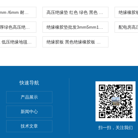
3mm/4mm/5mm /6mm 耐高压10kv 绝缘橡胶垫
高压绝缘垫 红色 绿色 黑色 绝缘橡胶垫
配电室12mm厚绿色高压绝缘胶板 35kV绝缘胶垫 绝缘橡胶板红色黑色
绝缘橡胶垫批发3mm5mm10mm厚度高压绝缘垫
高压绝缘地毯 低压绝缘地毯 绝缘胶垫绝缘橡胶板 绝缘垫价格
绝缘胶板 黑色绝缘橡胶板 高压绝缘胶板 绝缘胶垫国标
快速导航
产品展示
新闻中心
技术文章
扫一扫，关注我们