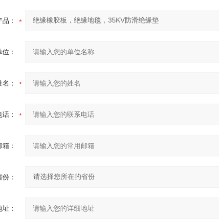
产品：
单位：
姓名：
电话：
邮箱：
省份：
地址：