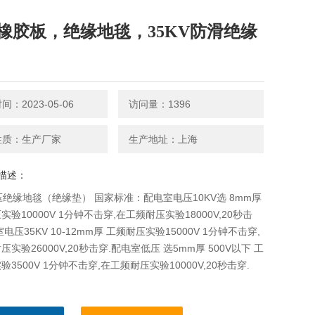
橡胶板，绝缘地毯，35KV防滑绝缘
：2023-05-06
访问量：1396
性质：生产厂家
生产地址：上海
描述：
压绝缘地毯（绝缘垫） 国家标准：配电室电压10KV选 8mm厚
实验10000V 1分钟不击穿,在工频耐压实验18000V,20秒击
电压35KV 10-12mm厚 工频耐压实验15000V 1分钟不击穿,
实验26000V,20秒击穿.配电室低压 选5mm厚 500V以下 工
3500V 1分钟不击穿,在工频耐压实验10000V,20秒击穿.