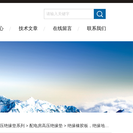
心
技术文章
在线留言
联系我们
压绝缘垫系列
>
配电房高压绝缘垫
> 绝缘橡胶板，绝缘地毯，35KV防滑绝缘垫