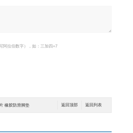
写阿拉伯数字），如：三加四=7
片 橡胶防滑脚垫
返回顶部
返回列表