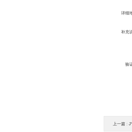
详细
补充
验
上一篇 :
J