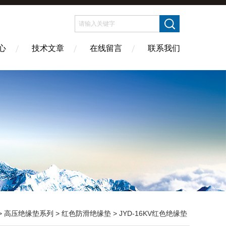
心
技术文章
在线留言
联系我们
>
高压绝缘垫系列
>
红色防滑绝缘垫
> JYD-16KV红色绝缘垫