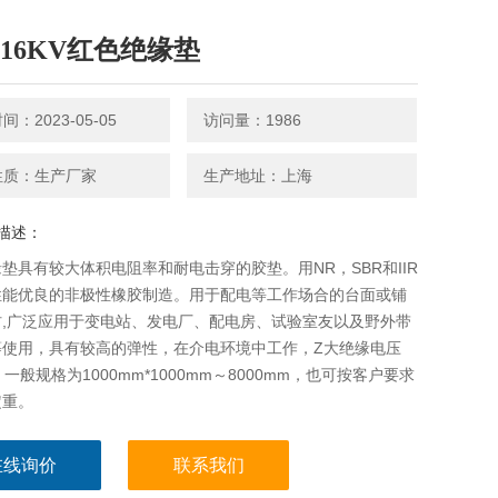
-16KV红色绝缘垫
：2023-05-05
访问量：1986
性质：生产厂家
生产地址：上海
描述：
垫具有较大体积电阻率和耐电击穿的胶垫。用NR，SBR和IIR
性能优良的非极性橡胶制造。用于配电等工作场合的台面或铺
材,广泛应用于变电站、发电厂、配电房、试验室友以及野外带
等使用，具有较高的弹性，在介电环境中工作，Z大绝缘电压
。一般规格为1000mm*1000mm～8000mm，也可按客户要求
定重。
在线询价
联系我们