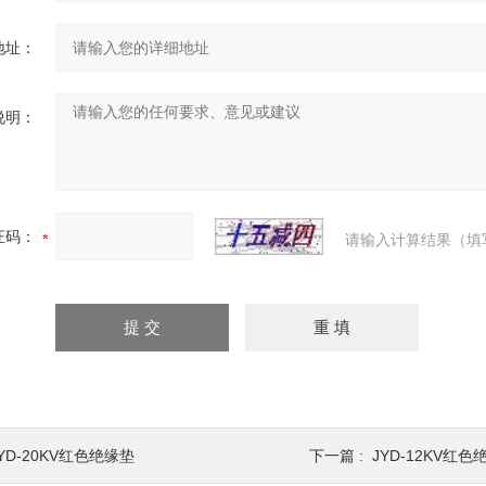
地址：
说明：
证码：
请输入计算结果（填
YD-20KV红色绝缘垫
下一篇 :
JYD-12KV红色