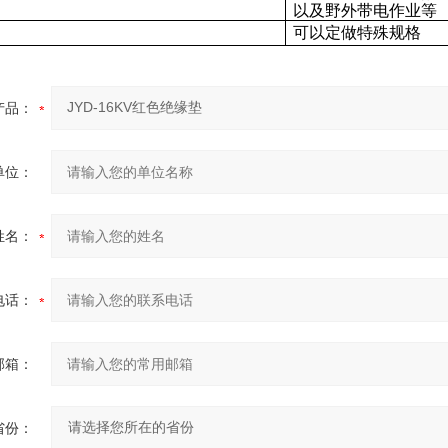
以及野外带电作业等
可以定做特殊规格
产品：
单位：
姓名：
电话：
邮箱：
省份：