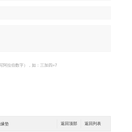
写阿拉伯数字），如：三加四=7
绝缘垫
返回顶部
返回列表