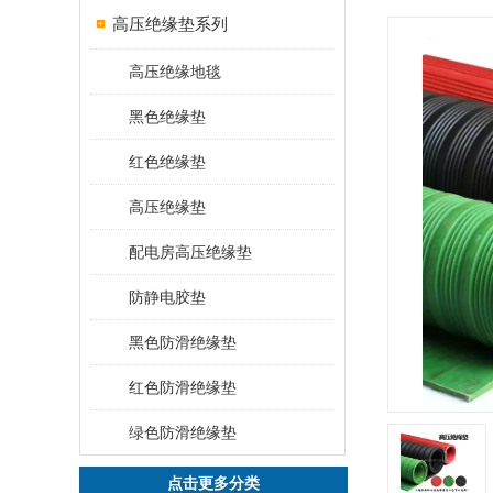
高压绝缘垫系列
高压绝缘地毯
黑色绝缘垫
红色绝缘垫
高压绝缘垫
配电房高压绝缘垫
防静电胶垫
黑色防滑绝缘垫
红色防滑绝缘垫
绿色防滑绝缘垫
点击更多分类