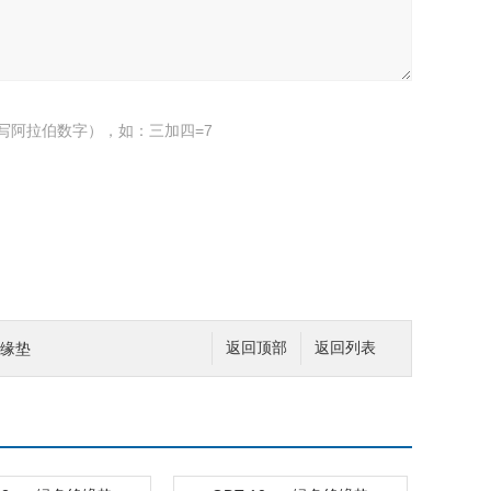
写阿拉伯数字），如：三加四=7
绝缘垫
返回顶部
返回列表