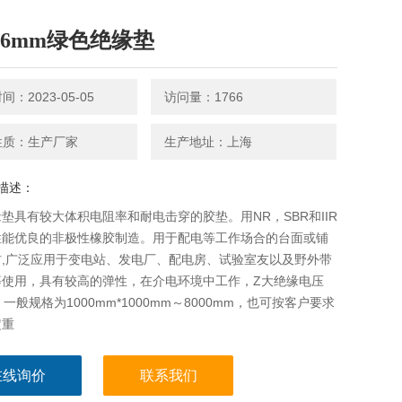
D-6mm绿色绝缘垫
：2023-05-05
访问量：1766
性质：生产厂家
生产地址：上海
描述：
垫具有较大体积电阻率和耐电击穿的胶垫。用NR，SBR和IIR
性能优良的非极性橡胶制造。用于配电等工作场合的台面或铺
材,广泛应用于变电站、发电厂、配电房、试验室友以及野外带
等使用，具有较高的弹性，在介电环境中工作，Z大绝缘电压
。一般规格为1000mm*1000mm～8000mm，也可按客户要求
定重
在线询价
联系我们