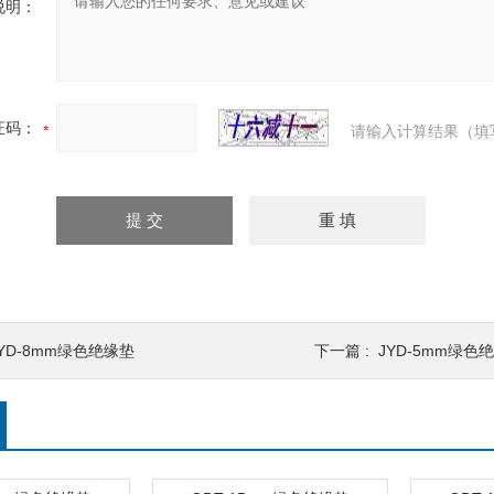
说明：
证码：
请输入计算结果（填
JYD-8mm绿色绝缘垫
下一篇 :
JYD-5mm绿色