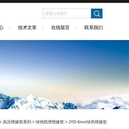
心
技术文章
在线留言
联系我们
>
高压绝缘垫系列
>
绿色防滑绝缘垫
> JYD-6mm绿色绝缘垫