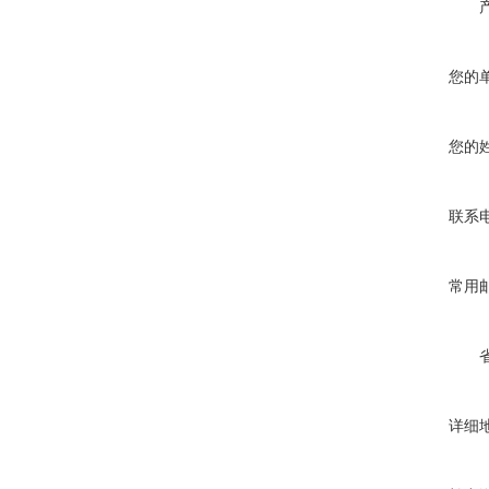
您的
您的
联系
常用
详细