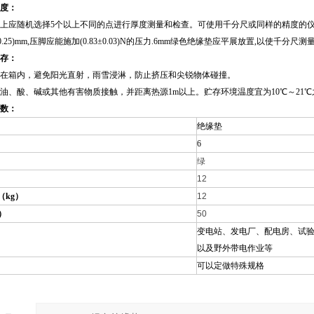
度：
上应随机选择5个以上不同的点进行厚度测量和检查。可使用千分尺或同样的精度的仪器进
±0.25)mm,压脚应能施加(0.83±0.03)N的压力.6mm绿色绝缘垫应平展放置,以使千分
存：
在箱内，避免阳光直射，雨雪浸淋，防止挤压和尖锐物体碰撞。
油、酸、碱或其他有害物质接触，并距离热源1m以上。贮存环境温度宜为10
℃
～21
℃
数：
绝缘垫
6
绿
）
12
（kg）
12
）
50
变电站、发电厂、配电房、试
以及野外带电作业等
可以定做特殊规格