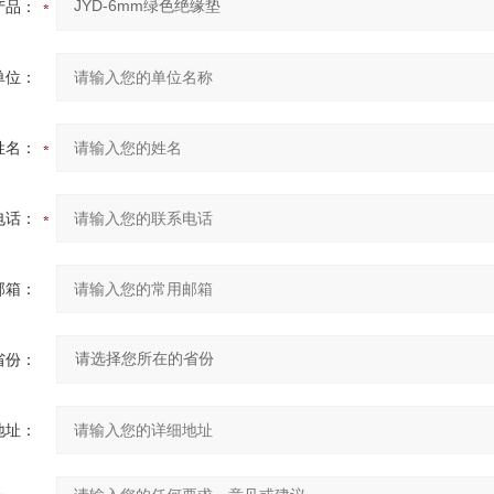
产品：
单位：
姓名：
电话：
邮箱：
省份：
地址：