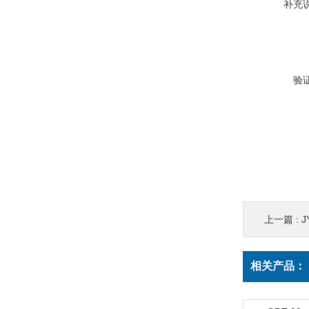
补充
验
上一篇 :
相关产品：